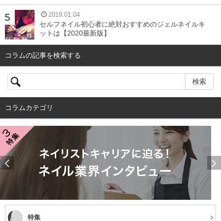
2019.01.04
セルフネイル初心者に絶対おすすめのジェルネイルキ
ットは【2020最新版】
コラムの記事を検索する
コラムカテゴリ
特集