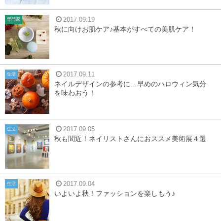
2017.09.19
専門家
秋に向けお肌ケア♪基本がすべての美肌ケア！
2017.09.11
生活
ネイルデザインの参考に…早めのハロウィン気分
を味わおう！
2017.09.05
生活
秋も間近！ネイリストさんにおススメ美術展４選
2017.09.04
生活
いよいよ秋！ファッションを楽しもう♪