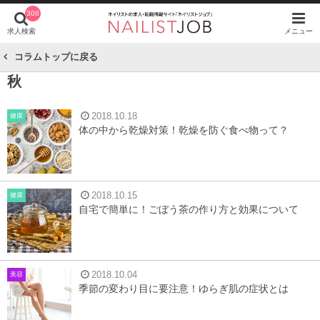
308
求人検索
メニュー
コラムトップに戻る
秋
2018.10.18
健康
体の中から乾燥対策！乾燥を防ぐ食べ物って？
2018.10.15
健康
自宅で簡単に！ごぼう茶の作り方と効果について
2018.10.04
美容
季節の変わり目に要注意！ゆらぎ肌の症状とは