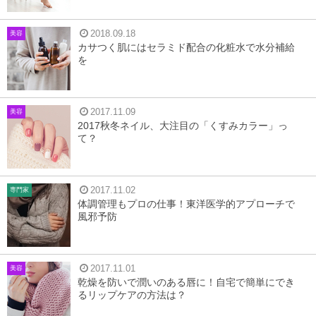
2018.09.18
美容
カサつく肌にはセラミド配合の化粧水で水分補給
を
2017.11.09
美容
2017秋冬ネイル、大注目の「くすみカラー」っ
て？
2017.11.02
専門家
体調管理もプロの仕事！東洋医学的アプローチで
風邪予防
2017.11.01
美容
乾燥を防いで潤いのある唇に！自宅で簡単にでき
るリップケアの方法は？