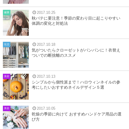
2017.10.25
健康
秋バテに要注意！季節の変わり目に起こりやすい
体調の変化と対処法
2017.10.18
生活
気がついたらクローゼットがパンパンに！衣替え
ついでの断捨離のススメ
2017.10.13
美容
シンプルから個性派まで！ハロウィンネイルの参
考にしたいおすすめネイルデザイン５選
2017.10.05
美容
乾燥の季節に向けて おすすめハンドケア用品の選
び方