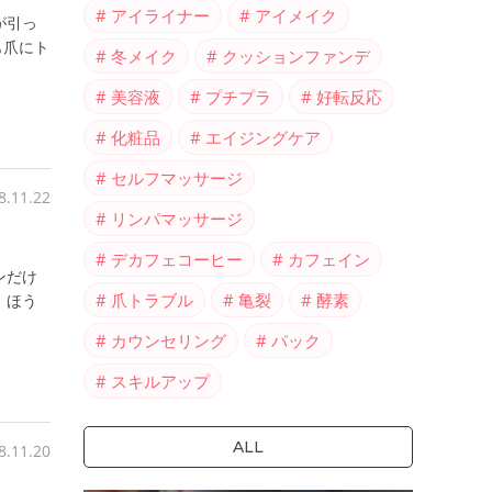
アイライナー
アイメイク
が引っ
も爪にト
冬メイク
クッションファンデ
美容液
プチプラ
好転反応
化粧品
エイジングケア
セルフマッサージ
8.11.22
リンパマッサージ
デカフェコーヒー
カフェイン
ンだけ
爪トラブル
亀裂
酵素
、ほう
カウンセリング
パック
スキルアップ
ALL
8.11.20