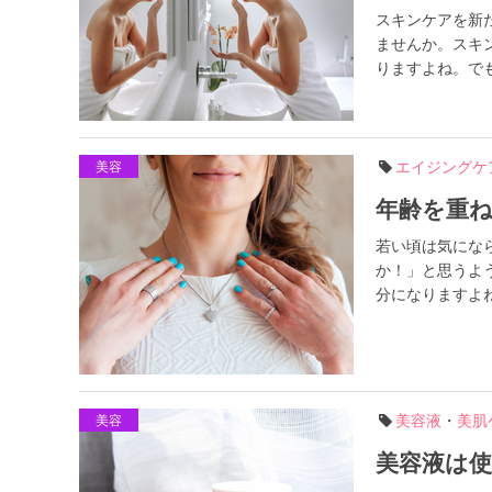
スキンケアを新
ませんか。スキ
りますよね。でも
エイジングケ
美容
年齢を重
若い頃は気にな
か！」と思うよ
分になりますよね
美容液
・
美肌
美容
美容液は