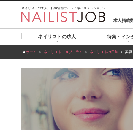
ネイリストの求人・転職情報サイト「ネイリストジョブ」
求人掲載
ネイリストの求人
特集・イン
ホーム
ネイリストジョブコラム
ネイリストの日常
美容