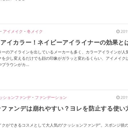
・
アイメイク
・
冬メイク
201
しアイカラー！ネイビーアイライナーの効果と
ラーのアイラインを出しているメーカーも多く、カラーアイラインが人
クを少し変えるだけでも顔の印象がガラッと変わるくらい、アイメイク
ブラウンがカ...
ッションファンデ
・
ファンデーション
201
ンファンデは崩れやすい？ヨレを防止する使い
イクができるコスメとして大人気の“クッションファンデ”。スポンジ状