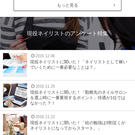
もっと見る
現役ネイリストのアンケート特集
2016.12.06
現役ネイリストに聞いた！「ネイリストとして稼い
でいくために一番必要なことは？」
2016.11.25
現役ネイリストに聞いた！「勤務先のネイルサロン
を選ぶ時に一番重視するポイント」待遇が1位では
なかった？！
2016.11.22
現役ネイリストに聞いた！「絵の勉強は9割近くが
ネイリストになってからスタート。」