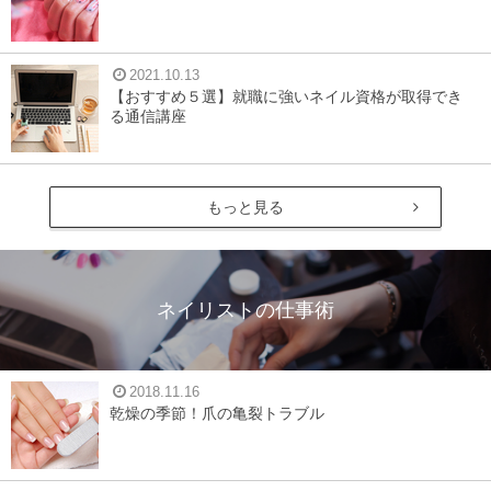
2021.10.13
【おすすめ５選】就職に強いネイル資格が取得でき
る通信講座
もっと見る
ネイリストの仕事術
2018.11.16
乾燥の季節！爪の亀裂トラブル