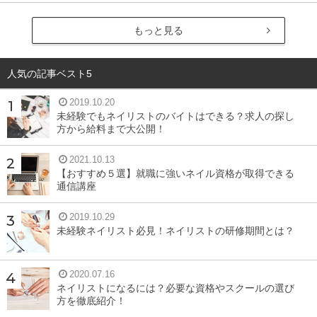
もっと見る
人気の記事ベスト5
2019.10.20
未経験でもネイリストのバイトはできる？求人の探し
方から給料まで大公開！
2021.10.13
【おすすめ５選】就職に強いネイル資格が取得できる
通信講座
2019.10.29
未経験ネイリスト必見！ネイリストの研修期間とは？
2020.07.16
ネイリストになるには？必要な資格やスクールの選び
方を徹底紹介！