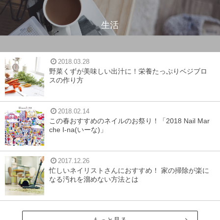
生活
2018.03.28
野菜くずが美味しい出汁に！栄養たっぷりベジブロ
スの作り方
2018.02.14
この春おすすめのネイルのお祭り！「2018 Nail Mar
che I-na(いーな)」
2017.12.26
忙しいネイリストさんにおすすめ！ 家の掃除が楽に
なる汚れを溜めない方法とは