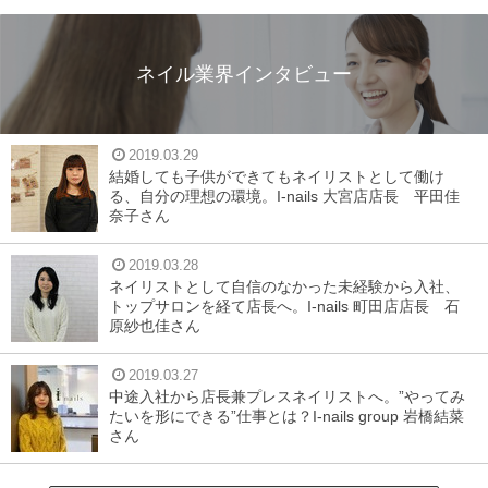
ネイル業界インタビュー
2019.03.29
結婚しても子供ができてもネイリストとして働け
る、自分の理想の環境。I-nails 大宮店店長 平田佳
奈子さん
2019.03.28
ネイリストとして自信のなかった未経験から入社、
トップサロンを経て店長へ。I-nails 町田店店長 石
原紗也佳さん
2019.03.27
中途入社から店長兼プレスネイリストへ。”やってみ
たいを形にできる”仕事とは？I-nails group 岩橋結菜
さん