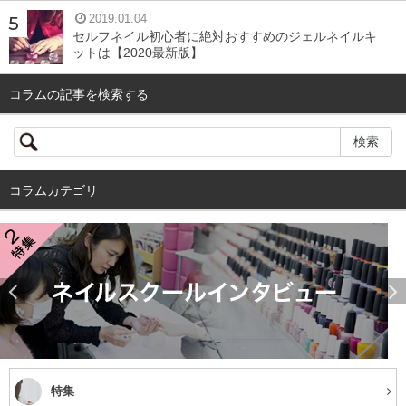
2019.01.04
セルフネイル初心者に絶対おすすめのジェルネイルキ
ットは【2020最新版】
コラムの記事を検索する
コラムカテゴリ
特集