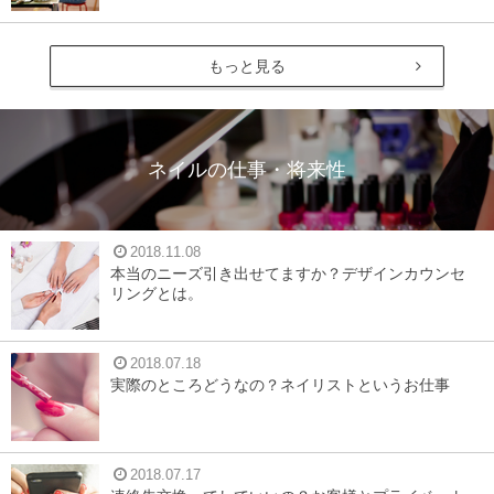
もっと見る
ネイルの仕事・将来性
2018.11.08
本当のニーズ引き出せてますか？デザインカウンセ
リングとは。
2018.07.18
実際のところどうなの？ネイリストというお仕事
2018.07.17