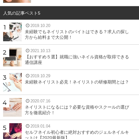
人気の記事ベスト5
2019.10.20
未経験でもネイリストのバイトはできる？求人の探し
方から給料まで大公開！
2021.10.13
【おすすめ５選】就職に強いネイル資格が取得できる
通信講座
2019.10.29
未経験ネイリスト必見！ネイリストの研修期間とは？
2020.07.16
ネイリストになるには？必要な資格やスクールの選び
方を徹底紹介！
2019.01.04
セルフネイル初心者に絶対おすすめのジェルネイルキ
ットは【2020最新版】