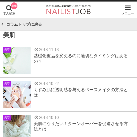
308
求人検索
メニュー
コラムトップに戻る
美肌
2018.11.13
美容
基礎化粧品を変えるのに適切なタイミングはある
の？
2018.10.22
美容
くすみ肌に透明感を与えるベースメイクの方法と
は
2018.10.10
美容
美肌になりたい！ターンオーバーを促進させる方
法とは