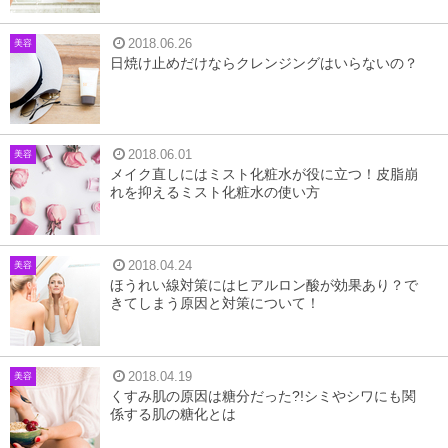
2018.06.26
美容
日焼け止めだけならクレンジングはいらないの？
2018.06.01
美容
メイク直しにはミスト化粧水が役に立つ！皮脂崩
れを抑えるミスト化粧水の使い方
2018.04.24
美容
ほうれい線対策にはヒアルロン酸が効果あり？で
きてしまう原因と対策について！
2018.04.19
美容
くすみ肌の原因は糖分だった?!シミやシワにも関
係する肌の糖化とは