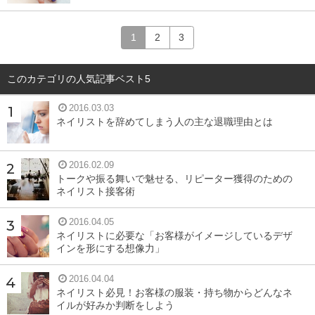
1
2
3
このカテゴリの人気記事ベスト5
2016.03.03
ネイリストを辞めてしまう人の主な退職理由とは
2016.02.09
トークや振る舞いで魅せる、リピーター獲得のための
ネイリスト接客術
2016.04.05
ネイリストに必要な「お客様がイメージしているデザ
インを形にする想像力」
2016.04.04
ネイリスト必見！お客様の服装・持ち物からどんなネ
イルが好みか判断をしよう