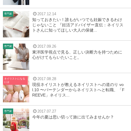
2017.12.14
専門家
知っておきたい！誰もがいつでも妊娠できるわけ
じゃないこと 『妊活アドバイザー直伝：ネイリス
トさんに知ってほしい大人の保健...
2017.09.26
専門家
東洋医学視点で見る、正しい決断力を持つために
心がけてもらいたいこと。
2017.08.28
ネイリストになる
には
現役ネイリストが教えるネイリストへの道のり vo
l.10 〜バーテンダーからネイリストへと転職、「F
REEVE」ネイリス...
2017.07.27
専門家
今年の夏は思い切って旅に出てみませんか？