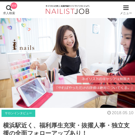
308
求人検索
メニュー
2018.05.10
サロンインタビュー
横浜駅近く、福利厚生充実・抜擢人事・独立支
援の全面フォローアップあり！