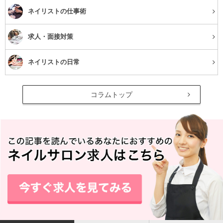
ネイリストの仕事術
求人・面接対策
ネイリストの日常
コラムトップ