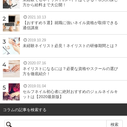
方から給料まで大公開！
2021.10.13
【おすすめ５選】就職に強いネイル資格が取得できる
通信講座
2019.10.29
未経験ネイリスト必見！ネイリストの研修期間とは？
2020.07.16
ネイリストになるには？必要な資格やスクールの選び
方を徹底紹介！
2019.01.04
セルフネイル初心者に絶対おすすめのジェルネイルキ
ットは【2020最新版】
コラムの記事を検索する