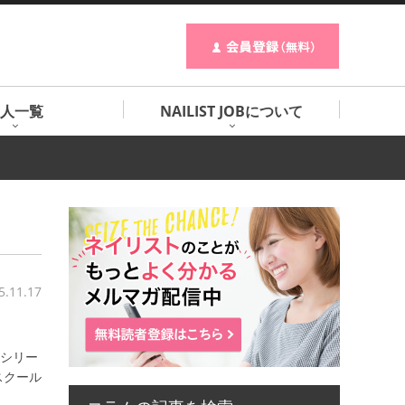
人一覧
NAILIST JOBについて
5.11.17
介シリー
スクール