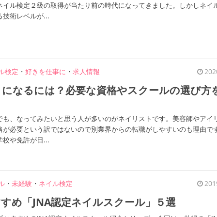
ネイル検定２級の取得が当たり前の時代になってきました。しかしネイ
技術レベルが...
ル検定
・
好きを仕事に
・
求人情報
202
トになるには？必要な資格やスクールの選び方
でも、なってみたいと思う人が多いのがネイリストです。美容師やアイ
格が必要という訳ではないので別業界からの転職がしやすいのも理由で
校や免許が日...
ル
・
未経験
・
ネイル検定
201
すめ「JNA認定ネイルスクール」５選