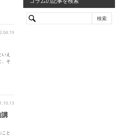
コラムの記事を検索
2.04.19
といえ
と、そ
1.10.13
信講
ぶこと