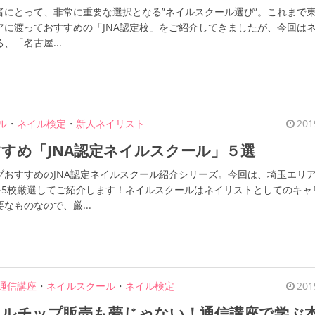
者にとって、非常に重要な選択となる”ネイルスクール選び”。これまで
アに渡っておすすめの「JNA認定校」をご紹介してきましたが、今回は
、「名古屋...
ル
・
ネイル検定
・
新人ネイリスト
201
すめ「JNA認定ネイルスクール」５選
ブおすすめのJNA認定ネイルスクール紹介シリーズ。今回は、埼玉エリ
」を5校厳選してご紹介します！ネイルスクールはネイリストとしてのキャ
なものなので、厳...
通信講座
・
ネイルスクール
・
ネイル検定
201
イルチップ販売も夢じゃない！通信講座で学ぶ