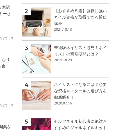
々木駅
【おすすめ５選】就職に強い
ミーさ
ネイル資格が取得できる通信
講座
2021.10.13
0.07.17
未経験ネイリスト必見！ネイ
リストの研修期間とは？
かなり
2019.10.29
も良
ネイリストになるには？必要
な資格やスクールの選び方を
徹底紹介！
2020.07.16
0.07.17
セルフネイル初心者に絶対お
開業を
すすめのジェルネイルキット