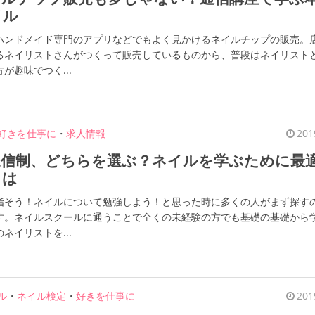
イル
ハンドメイド専門のアプリなどでもよく見かけるネイルチップの販売。
るネイリストさんがつくって販売しているものから、普段はネイリスト
が趣味でつく...
好きを仕事に
・
求人情報
201
通信制、どちらを選ぶ？ネイルを学ぶために最
とは
指そう！ネイルについて勉強しよう！と思った時に多くの人がまず探す
す。ネイルスクールに通うことで全くの未経験の方でも基礎の基礎から
ネイリストを...
ル
・
ネイル検定
・
好きを仕事に
201