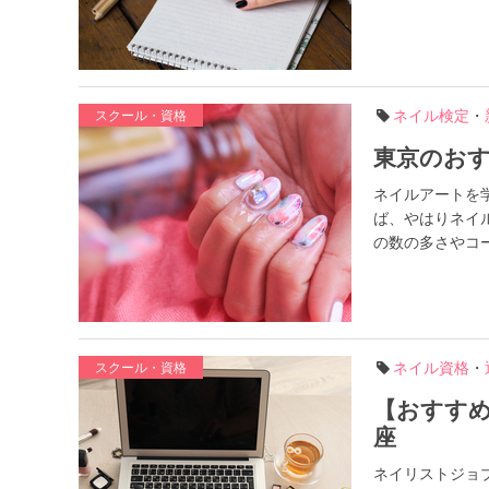
ネイル検定
・
スクール・資格
東京のおす
ネイルアートを
ば、やはりネイ
の数の多さやコー
ネイル資格
・
スクール・資格
【おすす
座
ネイリストジョ