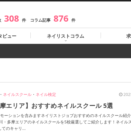
308
876
数
件 コラム記事
件
タビュー
ネイリストコラム
求
・
ネイルスクール
・
ネイル検定
202
摩エリア】おすすめネイルスクール 5選
ロモーションを含みますネイリストジョブおすすめのネイルスクール紹
立川・多摩エリアのネイルスクールを5校厳選してご紹介します！ネイル
てのキャリ...