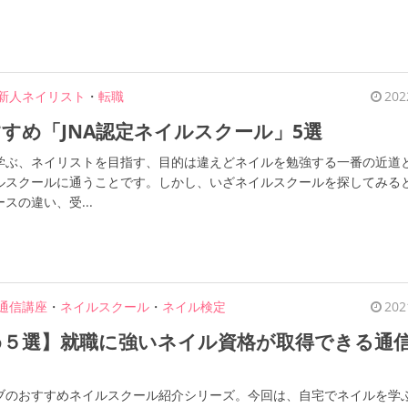
新人ネイリスト
・
転職
202
すめ「JNA認定ネイルスクール」5選
学ぶ、ネイリストを目指す、目的は違えどネイルを勉強する一番の近道
ルスクールに通うことです。しかし、いざネイルスクールを探してみる
スの違い、受...
通信講座
・
ネイルスクール
・
ネイル検定
202
め５選】就職に強いネイル資格が取得できる通
ブのおすすめネイルスクール紹介シリーズ。今回は、自宅でネイルを学