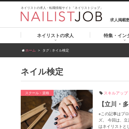
ネイリストの求人・転職情報サイト「ネイリストジョブ」
求人掲載
ネイリストの求人
特集・イン
ホーム
タグ : ネイル検定
ネイル検定
スキルアップ
スクール・資格
【立川・多
※この記事はプ
ズ。 今回は、
はネイリストとし