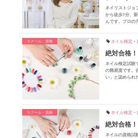
ネイリストジョ
から徒歩1分、
んです。プロの方
ネイル検定
・
スクール・資格
絶対合格
ネイル検定試験
の難易度です。
い」と認められた
ネイル検定
・
スクール・資格
絶対合格
ネイルの資格試