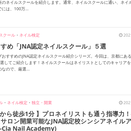
座のネイルスクールを紹介します。通常、ネイルスクールに通い、ネイ
は、100万...
スクール
・
ネイル検定
202
すめ「JNA認定ネイルスクール」５選
おすすめのJNA認定ネイルスクール紹介シリーズ。今回は、京都にある
厳選してご紹介します！ネイルスクールはネイリストとしてのキャリア
なので、厳選...
ル
・
ネイル検定
・
独立・開業
202
から徒歩1分 】プロネイリストも通う指導力！
サロン開業可能なJNA認定校シンシアネイル
Cia Nail Academy)