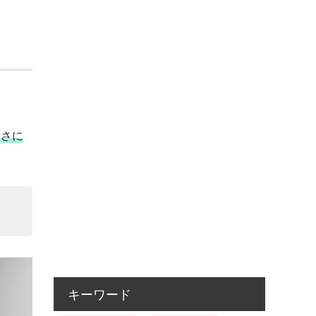
まさに
キーワード