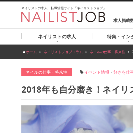
ネイリストの求人・転職情報サイト「ネイリストジョブ」
求人掲載
ネイリストの求人
特集・イン
ホーム
ネイリストジョブコラム
ネイルの仕事・将来性
ネイルの仕事・将来性
イベント情報
・
好きを仕
2018年も自分磨き！ネイ