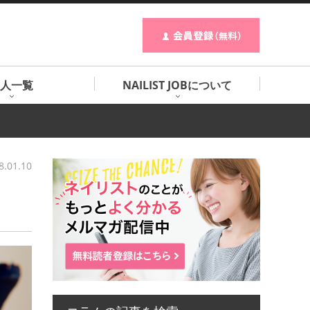
人一覧
NAILIST JOBについて
8.01.10