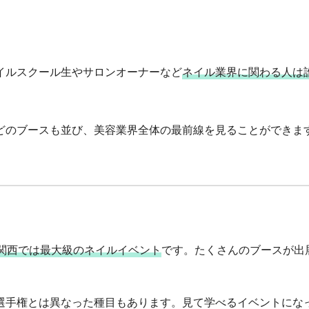
イルスクール生やサロンオーナーなど
ネイル業界に関わる人は
どのブースも並び、美容業界全体の最前線を見ることができま
関西では最大級のネイルイベント
です。たくさんのブースが出
。
選手権とは異なった種目もあります。見て学べるイベントにな