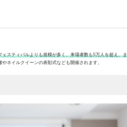
フェスティバルよりも規模が多く、来場者数も5万人を超え、
権やネイルクイーンの表彰式なども開催されます。