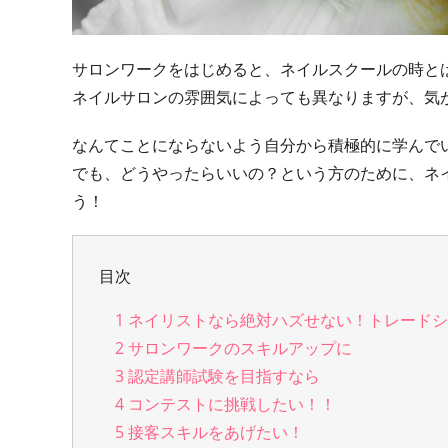
サロンワークをはじめると、ネイルスクールの時と
ネイルサロンの雰囲気によっても異なりますが、気
なんてことにならないよう自分から積極的に学んで
でも、どうやったらいいの？という方のために、ネ
う！
目次
1
ネイリストなら絶対ハズせない！トレードシ
2
サロンワークのスキルアップに
3
認定講師試験を目指すなら
4
コンテストに挑戦したい！！
5
接客スキルをあげたい！