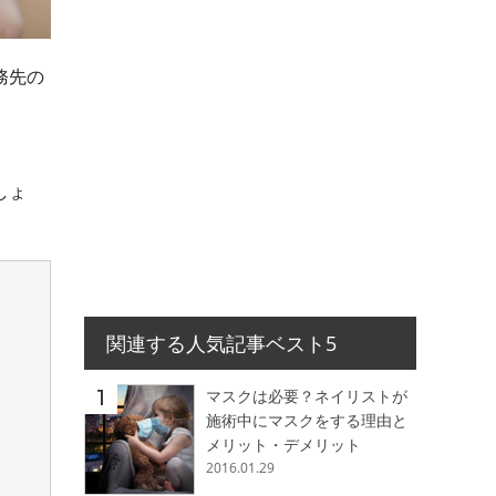
務先の
しょ
関連する人気記事ベスト5
マスクは必要？ネイリストが
施術中にマスクをする理由と
メリット・デメリット
2016.01.29