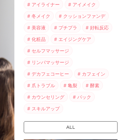
アイライナー
アイメイク
冬メイク
クッションファンデ
美容液
プチプラ
好転反応
化粧品
エイジングケア
セルフマッサージ
リンパマッサージ
デカフェコーヒー
カフェイン
爪トラブル
亀裂
酵素
カウンセリング
パック
スキルアップ
ALL