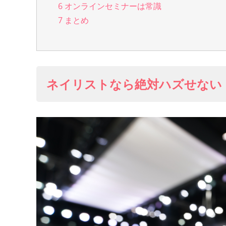
6
オンラインセミナーは常識
7
まとめ
ネイリストなら絶対ハズせない