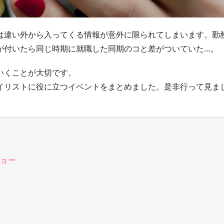
は違い外から入ってくる情報が意外に限られてしまいます。勤
が付いたら同じ時期に就職した同期のコと差がついていた…。
いくことが大切です。
イリストに役に立つイベントをまとめました。是非行って見ま
ョー