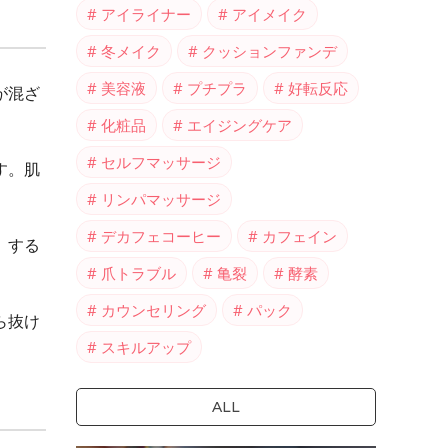
アイライナー
アイメイク
冬メイク
クッションファンデ
美容液
プチプラ
好転反応
が混ざ
化粧品
エイジングケア
セルフマッサージ
す。肌
リンパマッサージ
デカフェコーヒー
カフェイン
。する
爪トラブル
亀裂
酵素
カウンセリング
パック
ら抜け
スキルアップ
ALL