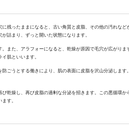
穴に残ったままになると、古い角質と皮脂、その他の汚れなど
穴が詰まり、ずっと開いた状態になります。
す。また、アラフォーになると、乾燥が原因で毛穴が広がりま
ライ肌といいます。
を防ごうとする働きにより、肌の表面に皮脂を沢山分泌します
。
再び乾燥し、再び皮脂の過剰な分泌を招きます。この悪循環か
います。