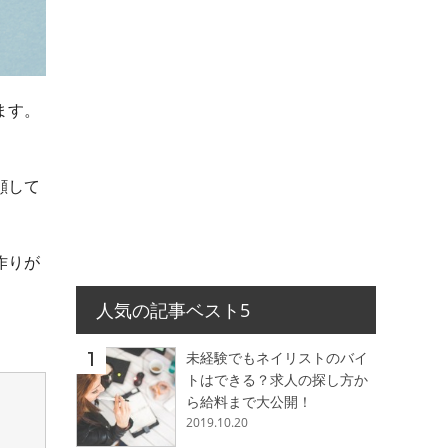
ます。
顔して
作りが
人気の記事ベスト5
未経験でもネイリストのバイ
トはできる？求人の探し方か
ら給料まで大公開！
2019.10.20