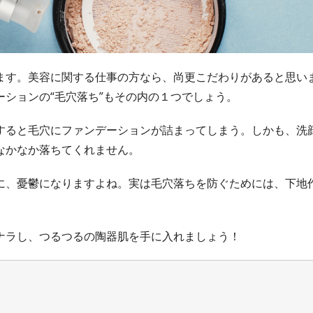
ます。美容に関する仕事の方なら、尚更こだわりがあると思い
ションの“毛穴落ち”もその内の１つでしょう。
すると毛穴にファンデーションが詰まってしまう。しかも、洗
なかなか落ちてくれません。
に、憂鬱になりますよね。実は毛穴落ちを防ぐためには、下地
ナラし、つるつるの陶器肌を手に入れましょう！