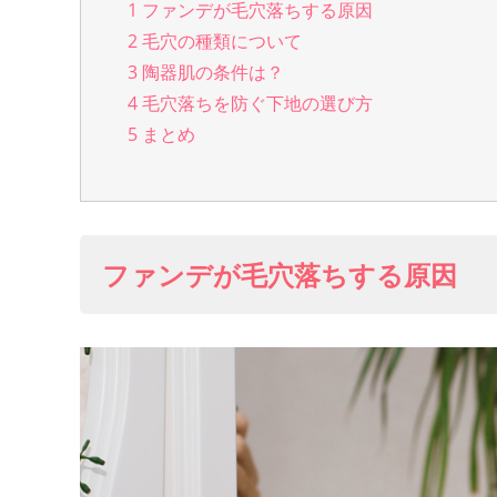
1
ファンデが毛穴落ちする原因
2
毛穴の種類について
3
陶器肌の条件は？
4
毛穴落ちを防ぐ下地の選び方
5
まとめ
ファンデが毛穴落ちする原因