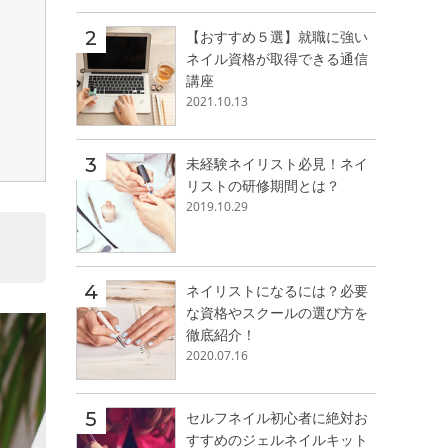
【おすすめ５選】就職に強い
ネイル資格が取得できる通信
講座
2021.10.13
未経験ネイリスト必見！ネイ
リストの研修期間とは？
2019.10.29
ネイリストになるには？必要
な資格やスクールの選び方を
徹底紹介！
2020.07.16
セルフネイル初心者に絶対お
すすめのジェルネイルキット