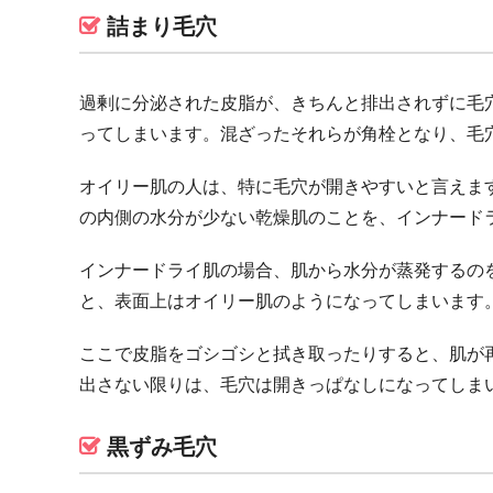
詰まり毛穴
過剰に分泌された皮脂が、きちんと排出されずに毛
ってしまいます。混ざったそれらが角栓となり、毛
オイリー肌の人は、特に毛穴が開きやすいと言えま
の内側の水分が少ない乾燥肌のことを、インナード
インナードライ肌の場合、肌から水分が蒸発するの
と、表面上はオイリー肌のようになってしまいます
ここで皮脂をゴシゴシと拭き取ったりすると、肌が
出さない限りは、毛穴は開きっぱなしになってしま
黒ずみ毛穴