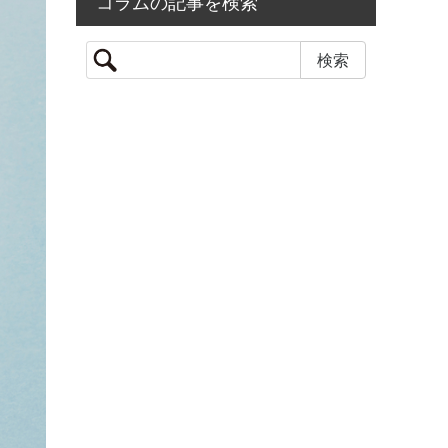
コラムの記事を検索