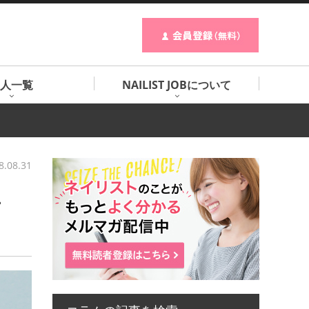
人一覧
NAILIST JOBについて
8.08.31
方