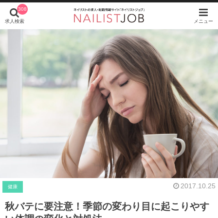
308
求人検索
メニュー
2017.10.25
健康
秋バテに要注意！季節の変わり目に起こりやす