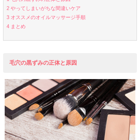
2
やってしまいがちな間違いケア
3
オススメのオイルマッサージ手順
4
まとめ
毛穴の黒ずみの正体と原因