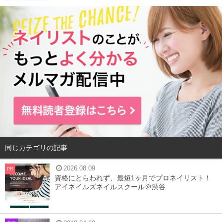
同じカテゴリの記事
2026.08.09
PR
資格にとらわれず、最短1ヶ月でプロネイリスト！
アイネイルズネイルスクール＠渋谷