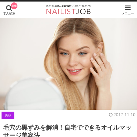
308
求人検索
メニュー
2017.11.10
美容
毛穴の黒ずみを解消！自宅でできるオイルマッ
サージ美容法