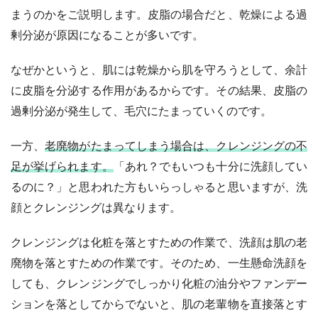
まうのかをご説明します。皮脂の場合だと、乾燥による過
剰分泌が原因になることが多いです。
なぜかというと、肌には乾燥から肌を守ろうとして、余計
に皮脂を分泌する作用があるからです。その結果、皮脂の
過剰分泌が発生して、毛穴にたまっていくのです。
一方、
老廃物がたまってしまう場合は、クレンジングの不
足が挙げられます。
「あれ？でもいつも十分に洗顔してい
るのに？」と思われた方もいらっしゃると思いますが、洗
顔とクレンジングは異なります。
クレンジングは化粧を落とすための作業で、洗顔は肌の老
廃物を落とすための作業です。そのため、一生懸命洗顔を
しても、クレンジングでしっかり化粧の油分やファンデー
ションを落としてからでないと、肌の老輩物を直接落とす