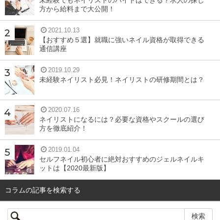
方から給料まで大公開！
2021.10.13
【おすすめ５選】就職に強いネイル資格が取得できる
通信講座
2019.10.29
未経験ネイリスト必見！ネイリストの研修期間とは？
2020.07.16
ネイリストになるには？必要な資格やスクールの選び
方を徹底紹介！
2019.01.04
セルフネイル初心者に絶対おすすめのジェルネイルキ
ットは【2020最新版】
コラムの記事を検索する