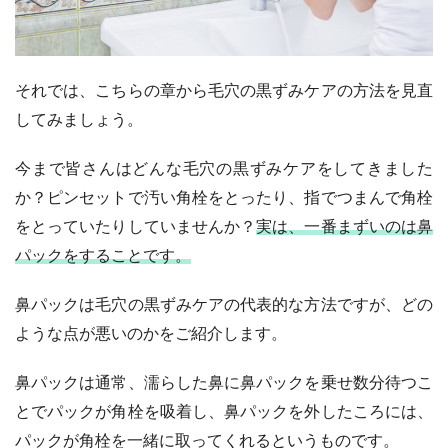
それでは、こちらの章から毛穴の黒ずみケアの方法を見直
してみましょう。
今まで皆さんはどんな毛穴の黒ずみケアをしてきました
か？ピンセットで汚い角栓をとったり、指でつまんで角栓
をとっていたりしていませんか？
実は、一番まずいのは鼻
パックをすることです。
鼻パックは毛穴の黒ずみケアの代表的な方法ですが、どの
ような点が悪いのかをご紹介します。
鼻パックは通常、濡らした鼻に鼻パックを乗せ数分待つこ
とでパックが角栓を吸着し、鼻パックを外したころには、
パックが角栓を一緒に取ってくれるというものです。