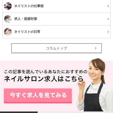
ネイリストの仕事術
求人・面接対策
ネイリストの日常
コラムトップ