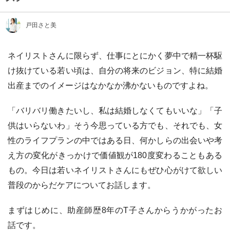
戸田さと美
ネイリストさんに限らず、仕事にとにかく夢中で精一杯駆
け抜けている若い頃は、自分の将来のビジョン、特に結婚
出産までのイメージはなかなか沸かないものですよね。
「バリバリ働きたいし、私は結婚しなくてもいいな」「子
供はいらないわ」そう今思っている方でも、それでも、女
性のライフプランの中ではある日、何かしらの出会いや考
え方の変化がきっかけで価値観が180度変わることもある
もの。今日は若いネイリストさんにもぜひ心がけて欲しい
普段のからだケアについてお話します。
まずはじめに、助産師歴8年のT子さんからうかがったお
話です。