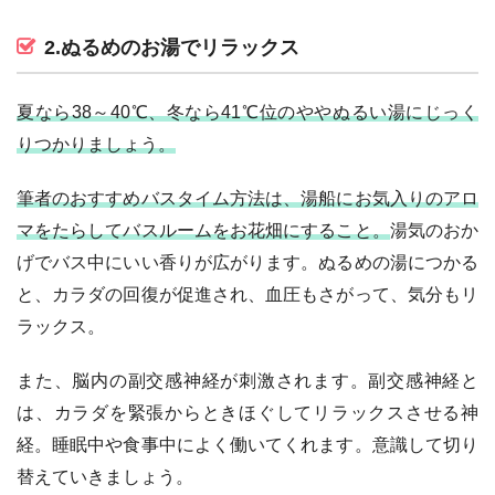
2.ぬるめのお湯でリラックス
夏なら38～40℃、冬なら41℃位のややぬるい湯にじっく
りつかりましょう。
筆者のおすすめバスタイム方法は、湯船にお気入りのアロ
マをたらしてバスルームをお花畑にすること。
湯気のおか
げでバス中にいい香りが広がります。ぬるめの湯につかる
と、カラダの回復が促進され、血圧もさがって、気分もリ
ラックス。
また、脳内の副交感神経が刺激されます。副交感神経と
は、カラダを緊張からときほぐしてリラックスさせる神
経。睡眠中や食事中によく働いてくれます。意識して切り
替えていきましょう。