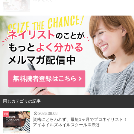
同じカテゴリの記事
2026.08.08
PR
資格にとらわれず、最短1ヶ月でプロネイリスト！
アイネイルズネイルスクール＠渋谷