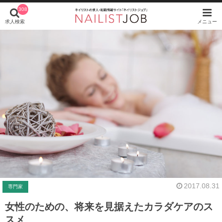
308
求人検索
メニュー
2017.08.31
専門家
女性のための、将来を見据えたカラダケアのス
スメ