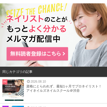
スマホの使いすぎで顎がたるむ理由
同じカテゴリの記事
2026.08.10
PR
資格にとらわれず、最短1ヶ月でプロネイリスト！
アイネイルズネイルスクール＠渋谷