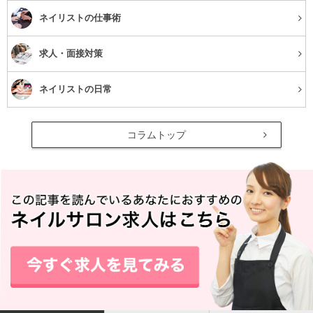
と顔も動かしにくくなり、ゆがみが生じることもありま
ネイリストの仕事術
す。
求人・面接対策
二重顎や顔のたるみは老けて見られる原因にな
ネイリストの日常
る
コラムトップ