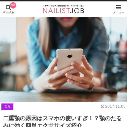
308
求人検索
メニュー
2017.11.08
美容
二重顎の原因はスマホの使いすぎ！？顎のたる
みに効く簡単エクササイズ紹介