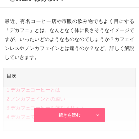
最近、有名コーヒー店や市販の飲み物でもよく目にする
「デカフェ」とは、なんとなく体に良さそうなイメージで
すが、いったいどのようなものなのでしょうか？カフェイ
ンレスやノンカフェインとは違うのか？など、詳しく解説
していきます。
目次
1
デカフェコーヒーとは
2
ノンカフェインとの違い
3
デカフェコーヒーを飲むメリット
続きを読む
4
デカフェで体に優しいリラックスタイムを