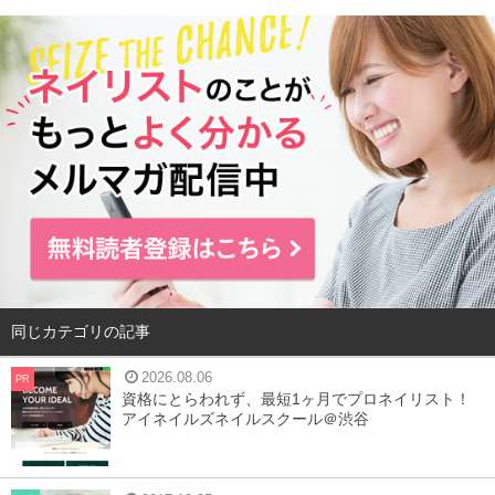
デカフェコーヒーとは
同じカテゴリの記事
2026.08.06
PR
資格にとらわれず、最短1ヶ月でプロネイリスト！
アイネイルズネイルスクール＠渋谷
デカフェとは、もともとカフェインが入っている原料から
カフェインを取り除いたものを指します。豆の状態でカフ