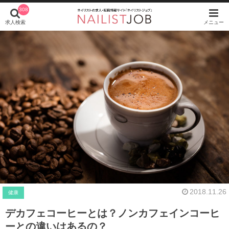
308
求人検索
メニュー
2018.11.26
健康
デカフェコーヒーとは？ノンカフェインコーヒ
ーとの違いはあるの？