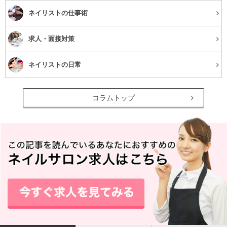
ネイリストの仕事術
ノンカフェインとの違い
求人・面接対策
ネイリストの日常
コラムトップ
その他に「ノンカフェイン」や「カフェインフリー」とい