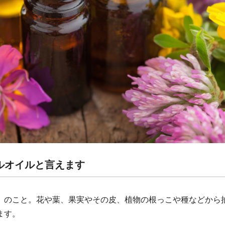
ルオイルと言えます
」のこと。花や葉、果実やその皮、植物の根っこや種などから
ます。