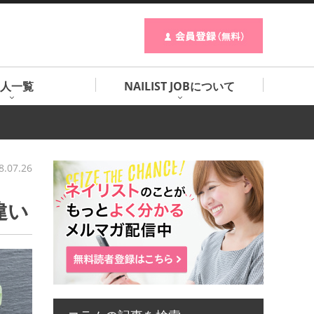
人一覧
NAILIST JOBについて
8.07.26
違い