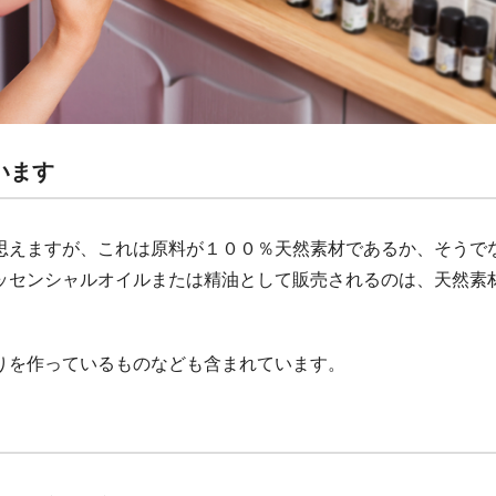
います
思えますが、これは原料が１００％天然素材であるか、そうで
ッセンシャルオイルまたは精油として販売されるのは、天然素
りを作っているものなども含まれています。