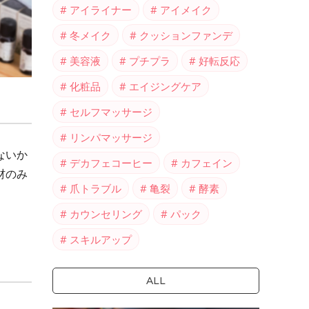
アイライナー
アイメイク
冬メイク
クッションファンデ
美容液
プチプラ
好転反応
化粧品
エイジングケア
セルフマッサージ
リンパマッサージ
ないか
デカフェコーヒー
カフェイン
材のみ
爪トラブル
亀裂
酵素
カウンセリング
パック
スキルアップ
ALL