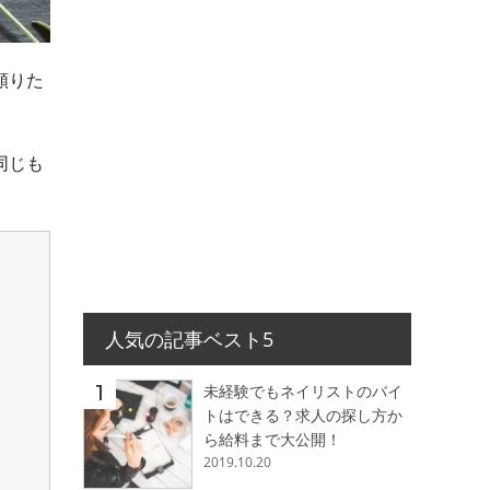
頼りた
同じも
人気の記事ベスト5
未経験でもネイリストのバイ
トはできる？求人の探し方か
ら給料まで大公開！
2019.10.20