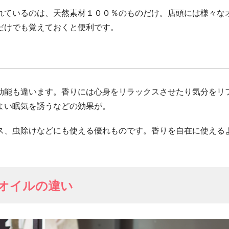
れているのは、天然素材１００％のものだけ。店頭には様々な
だけでも覚えておくと便利です。
効能も違います。香りには心身をリラックスさせたり気分をリ
よい眠気を誘うなどの効果が。
ス、虫除けなどにも使える優れものです。香りを自在に使える
オイルの違い