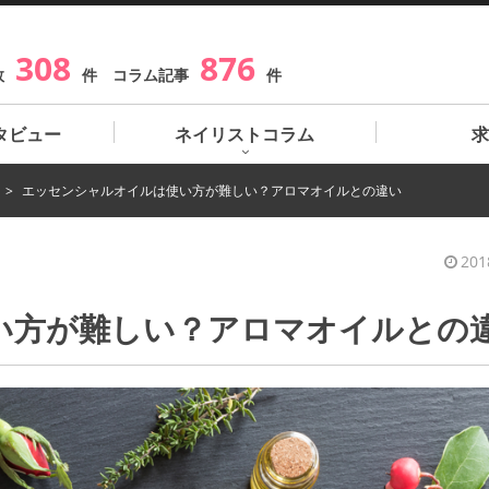
308
876
数
件 コラム記事
件
タビュー
ネイリストコラム
求
エッセンシャルオイルは使い方が難しい？アロマオイルとの違い
201
い方が難しい？アロマオイルとの