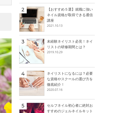
【おすすめ５選】就職に強い
ネイル資格が取得できる通信
講座
2021.10.13
未経験ネイリスト必見！ネイ
リストの研修期間とは？
2019.10.29
ネイリストになるには？必要
な資格やスクールの選び方を
徹底紹介！
2020.07.16
セルフネイル初心者に絶対お
すすめのジェルネイルキット