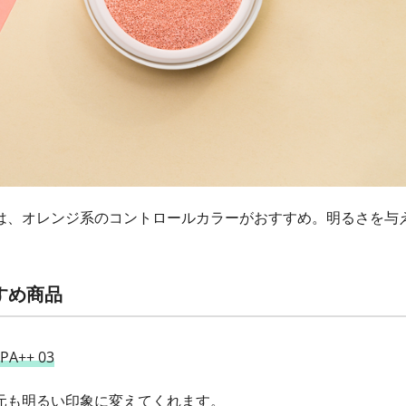
は、オレンジ系のコントロールカラーがおすすめ。明るさを与
。
すめ商品
++ 03
元も明るい印象に変えてくれます。