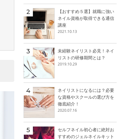
【おすすめ５選】就職に強い
ネイル資格が取得できる通信
講座
2021.10.13
未経験ネイリスト必見！ネイ
リストの研修期間とは？
2019.10.29
ネイリストになるには？必要
な資格やスクールの選び方を
徹底紹介！
2020.07.16
セルフネイル初心者に絶対お
すすめのジェルネイルキット