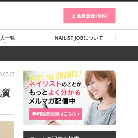
人一覧
NAILIST JOBについて
8.07.25
肌質