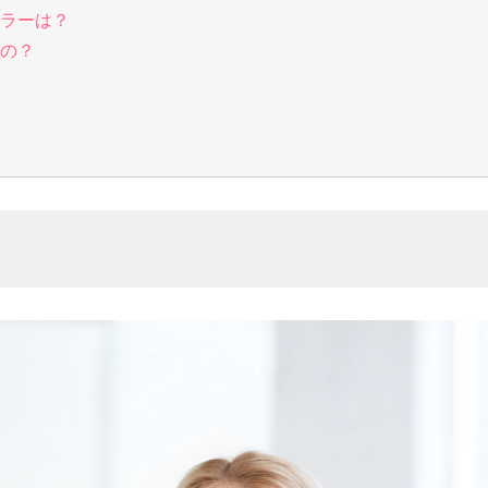
ラーは？
の？