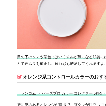
目の下のクマや茶色っぽいくすみが気になる肌質
に
とで色ムラを補正し、疲れ顔も解消してくれますよ
オレンジ系コントロールカラーのおす
・ランコム ラ バーズプロ カラー コレクター SPF9・PA
透明感のあるオレンジが特徴で、茶クマが目立つ目