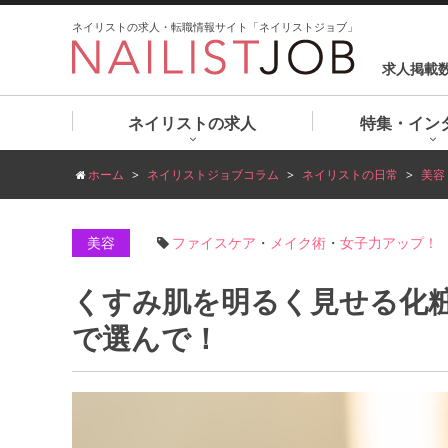
ネイリストの求人・転職情報サイト「ネイリストジョブ」
求人掲載
ネイリストの求人
特集・イン
ホーム
ネイリストジョブコラム
ネイリストの日常
美容
美容
ファイスケア
・
メイク術
・
女子力アップ！
くすみ肌を明るく見せる化
で選んで！