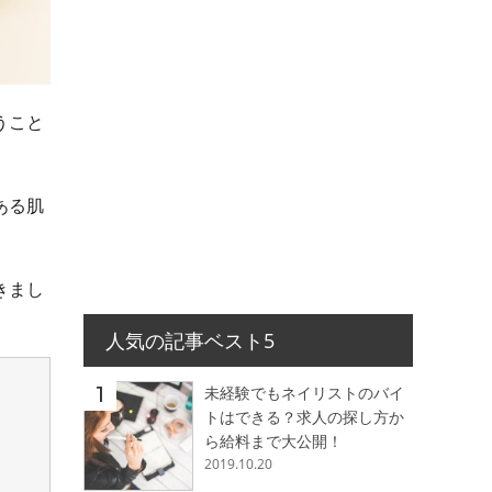
うこと
ある肌
きまし
人気の記事ベスト5
未経験でもネイリストのバイ
トはできる？求人の探し方か
ら給料まで大公開！
2019.10.20