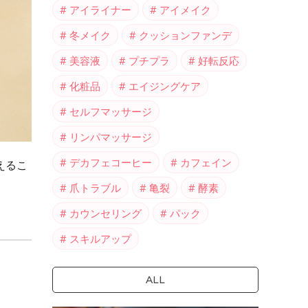
アイライナー
アイメイク
冬メイク
クッションファンデ
美容液
プチプラ
好転反応
化粧品
エイジングケア
セルフマッサージ
リンパマッサージ
デカフェコーヒー
カフェイン
えるこ
爪トラブル
亀裂
酵素
カウンセリング
パック
スキルアップ
ALL