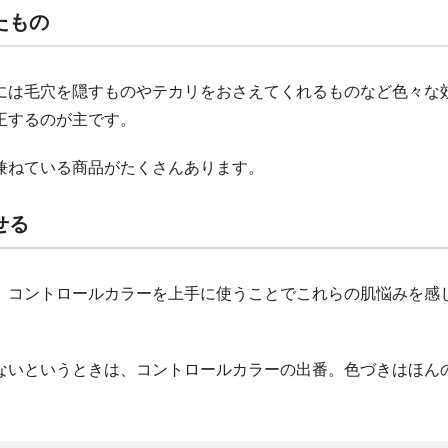
たもの
には毛穴を隠すものやテカリをおさえてくれるものなど色々な
正するのが主です。
兼ねている商品がたくさんあります。
せる
、コントロールカラーを上手に使うことでこれらの肌悩みを感
ないというときは、コントロールカラーの出番。色づきはほん