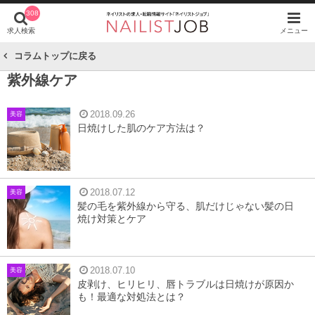
308
求人検索
メニュー
コラムトップに戻る
紫外線ケア
2018.09.26
美容
日焼けした肌のケア方法は？
2018.07.12
美容
髪の毛を紫外線から守る、肌だけじゃない髪の日
焼け対策とケア
2018.07.10
美容
皮剥け、ヒリヒリ、唇トラブルは日焼けが原因か
も！最適な対処法とは？