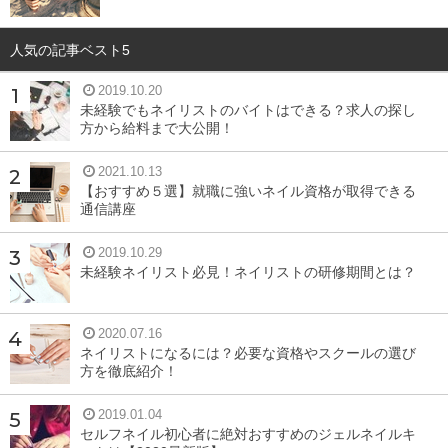
人気の記事ベスト5
2019.10.20
未経験でもネイリストのバイトはできる？求人の探し
方から給料まで大公開！
2021.10.13
【おすすめ５選】就職に強いネイル資格が取得できる
通信講座
2019.10.29
未経験ネイリスト必見！ネイリストの研修期間とは？
2020.07.16
ネイリストになるには？必要な資格やスクールの選び
方を徹底紹介！
2019.01.04
セルフネイル初心者に絶対おすすめのジェルネイルキ