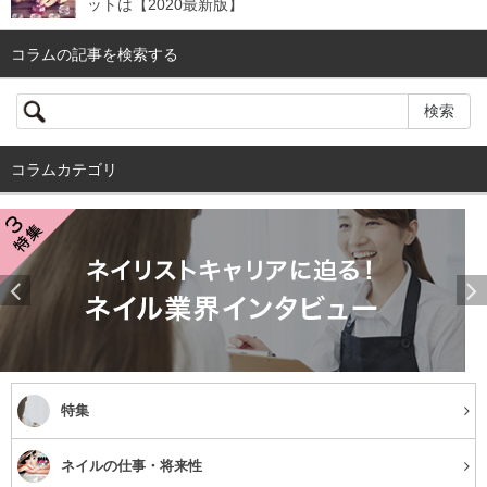
ットは【2020最新版】
コラムの記事を検索する
コラムカテゴリ
特集
ネイルの仕事・将来性