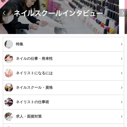
特集
ネイルの仕事・将来性
ネイリストになるには
ネイルスクール・資格
ネイリストの仕事術
求人・面接対策