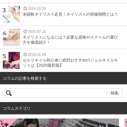
2019.10.29
未経験ネイリスト必見！ネイリストの研修期間とは？
2020.07.16
ネイリストになるには？必要な資格やスクールの選び
方を徹底紹介！
2019.01.04
セルフネイル初心者に絶対おすすめのジェルネイルキ
ットは【2020最新版】
コラムの記事を検索する
コラムカテゴリ