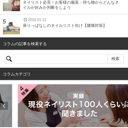
ネイリスト必見！お客様の服装・持ち物からどんなネ
イルが好みか判断をしよう
2016.01.21
座りっぱなしのネイルリスト向け【腰痛対策】
コラムの記事を検索する
コラムカテゴリ