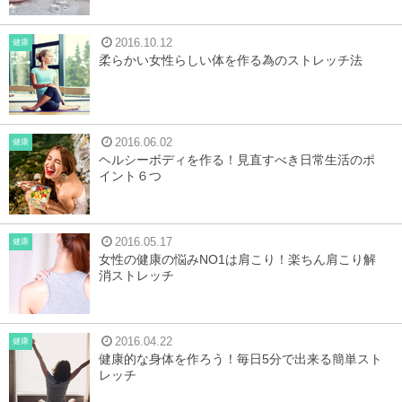
2016.10.12
健康
柔らかい女性らしい体を作る為のストレッチ法
2016.06.02
健康
ヘルシーボディを作る！見直すべき日常生活のポ
イント６つ
2016.05.17
健康
女性の健康の悩みNO1は肩こり！楽ちん肩こり解
消ストレッチ
2016.04.22
健康
健康的な身体を作ろう！毎日5分で出来る簡単スト
レッチ