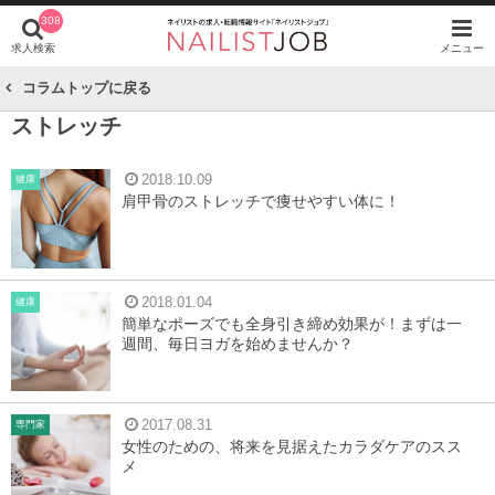
308
求人検索
メニュー
コラムトップに戻る
ストレッチ
2018.10.09
健康
肩甲骨のストレッチで痩せやすい体に！
2018.01.04
健康
簡単なポーズでも全身引き締め効果が！まずは一
週間、毎日ヨガを始めませんか？
2017.08.31
専門家
女性のための、将来を見据えたカラダケアのスス
メ