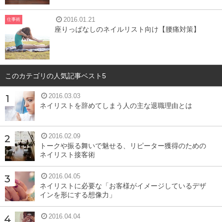
2016.01.21
仕事術
座りっぱなしのネイルリスト向け【腰痛対策】
このカテゴリの人気記事ベスト5
2016.03.03
ネイリストを辞めてしまう人の主な退職理由とは
2016.02.09
トークや振る舞いで魅せる、リピーター獲得のための
ネイリスト接客術
2016.04.05
ネイリストに必要な「お客様がイメージしているデザ
インを形にする想像力」
2016.04.04