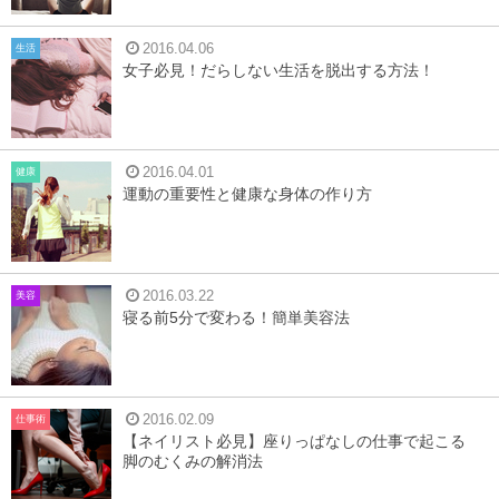
2016.04.06
生活
女子必見！だらしない生活を脱出する方法！
2016.04.01
健康
運動の重要性と健康な身体の作り方
2016.03.22
美容
寝る前5分で変わる！簡単美容法
2016.02.09
仕事術
【ネイリスト必見】座りっぱなしの仕事で起こる
脚のむくみの解消法