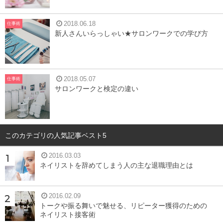
2018.06.18
仕事術
新人さんいらっしゃい★サロンワークでの学び方
2018.05.07
仕事術
サロンワークと検定の違い
このカテゴリの人気記事ベスト5
2016.03.03
ネイリストを辞めてしまう人の主な退職理由とは
2016.02.09
トークや振る舞いで魅せる、リピーター獲得のための
ネイリスト接客術