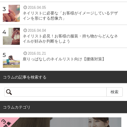
2016.04.05
ネイリストに必要な「お客様がイメージしているデザ
インを形にする想像力」
2016.04.04
ネイリスト必見！お客様の服装・持ち物からどんなネ
イルが好みか判断をしよう
2016.01.21
座りっぱなしのネイルリスト向け【腰痛対策】
コラムの記事を検索する
コラムカテゴリ