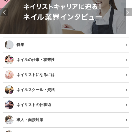
特集
ネイルの仕事・将来性
ネイリストになるには
ネイルスクール・資格
ネイリストの仕事術
求人・面接対策