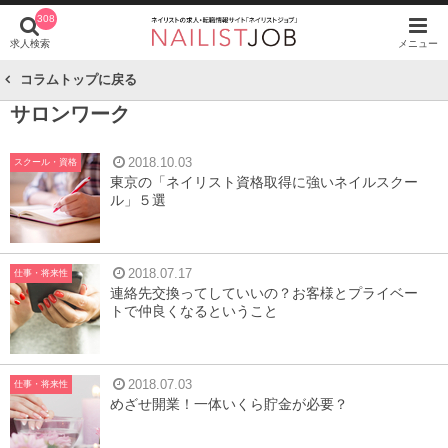
308
求人検索
メニュー
コラムトップに戻る
サロンワーク
2018.10.03
スクール・資格
東京の「ネイリスト資格取得に強いネイルスクー
ル」５選
2018.07.17
仕事・将来性
連絡先交換ってしていいの？お客様とプライベー
トで仲良くなるということ
2018.07.03
仕事・将来性
めざせ開業！一体いくら貯金が必要？