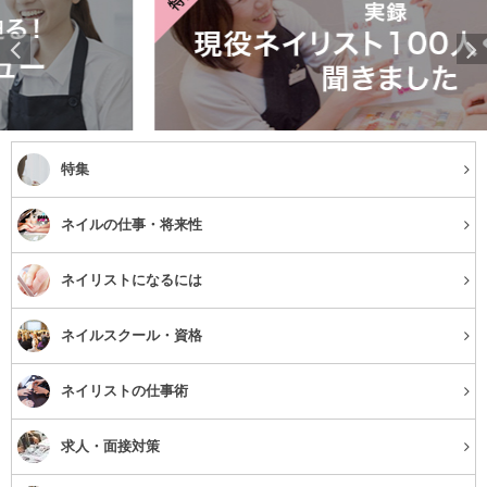
特集
ネイルの仕事・将来性
ネイリストになるには
ネイルスクール・資格
ネイリストの仕事術
求人・面接対策