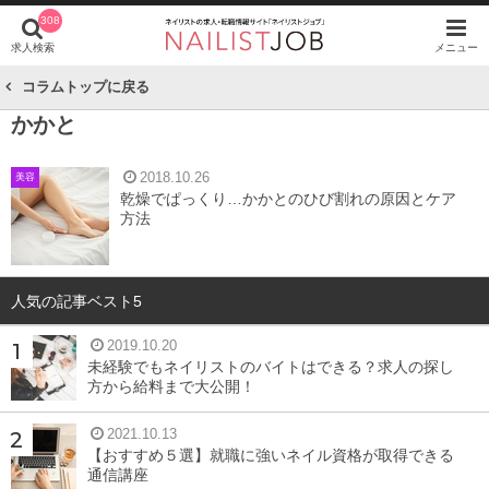
308
求人検索
メニュー
コラムトップに戻る
かかと
2018.10.26
美容
乾燥でぱっくり…かかとのひび割れの原因とケア
方法
人気の記事ベスト5
2019.10.20
未経験でもネイリストのバイトはできる？求人の探し
方から給料まで大公開！
2021.10.13
【おすすめ５選】就職に強いネイル資格が取得できる
通信講座