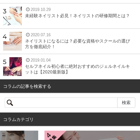
2019.10.29
未経験ネイリスト必見！ネイリストの研修期間とは？
2020.07.16
ネイリストになるには？必要な資格やスクールの選び
方を徹底紹介！
2019.01.04
セルフネイル初心者に絶対おすすめのジェルネイルキ
ットは【2020最新版】
コラムの記事を検索する
コラムカテゴリ