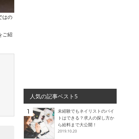
ではの
をご紹
人気の記事ベスト5
未経験でもネイリストのバイ
トはできる？求人の探し方か
ら給料まで大公開！
2019.10.20