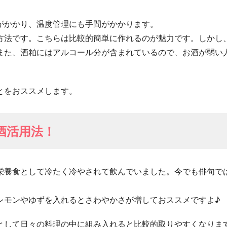
がかかり、温度管理にも手間がかかります。
方法です。こちらは比較的簡単に作れるのが魅力です。しかし
また、酒粕にはアルコール分が含まれているので、お酒が弱い
とをおススメします。
酒活用法！
栄養食として冷たく冷やされて飲んでいました。今でも俳句で
レモンやゆずを入れるとさわやかさが増しておススメですよ♪
として日々の料理の中に組み入れると比較的取りやすくなりま