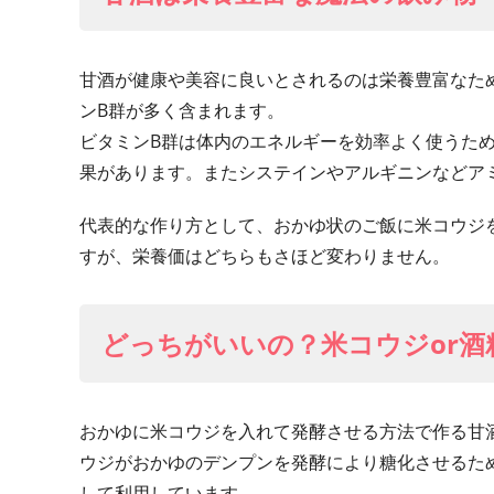
甘酒が健康や美容に良いとされるのは栄養豊富なた
ンB群が多く含まれます。
ビタミンB群は体内のエネルギーを効率よく使うた
果があります。またシステインやアルギニンなどア
代表的な作り方として、おかゆ状のご飯に米コウジ
すが、栄養価はどちらもさほど変わりません。
どっちがいいの？米コウジor酒
おかゆに米コウジを入れて発酵させる方法で作る甘
ウジがおかゆのデンプンを発酵により糖化させるた
して利用しています。