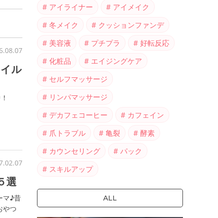
アイライナー
アイメイク
冬メイク
クッションファンデ
美容液
プチプラ
好転反応
6.08.07
化粧品
エイジングケア
ネイル
セルフマッサージ
リンパマッサージ
中！
デカフェコーヒー
カフェイン
爪トラブル
亀裂
酵素
カウンセリング
パック
7.02.07
スキルアップ
５選
ーマ♪昔
ALL
おやつ