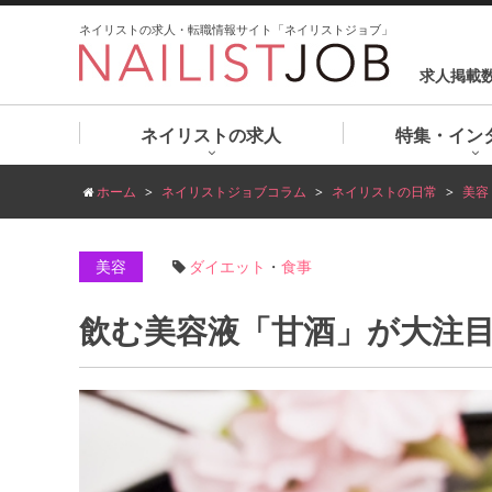
ネイリストの求人・転職情報サイト「ネイリストジョブ」
求人掲載
ネイリストの求人
特集・イン
ホーム
ネイリストジョブコラム
ネイリストの日常
美容
美容
ダイエット
・
食事
飲む美容液「甘酒」が大注