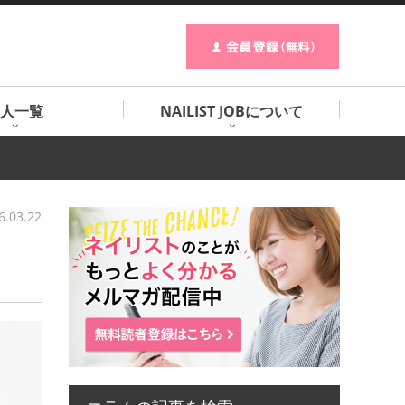
人一覧
NAILIST JOBについて
6.03.22