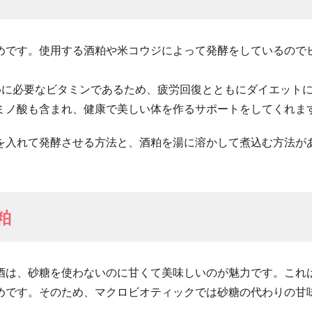
めです。使用する酒粕や米コウジによって発酵をしているので
めに必要なビタミンであるため、疲労回復とともにダイエット
ミノ酸も含まれ、健康で美しい体を作るサポートをしてくれま
を入れて発酵させる方法と、酒粕を湯に溶かして煮込む方法が
粕
酒は、砂糖を使わないのに甘くて美味しいのが魅力です。これ
めです。そのため、マクロビオティックでは砂糖の代わりの甘