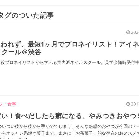
タグのついた記事
202
らわれず、最短1ヶ月でプロネイリスト！アイ
スクール＠渋谷
、現役プロネイリストから学べる実力派ネイルスクール。見学会随時受付
タ
・
食事
201
ばい！食べだしたら癖になる、やみつきおやつ
ついつい後から後から手がでてしまう、そんな魅惑のおやつが今回のテ
からオシャレ系焼き菓子まで、まさに「お茶菓子」的な存在のおススメ