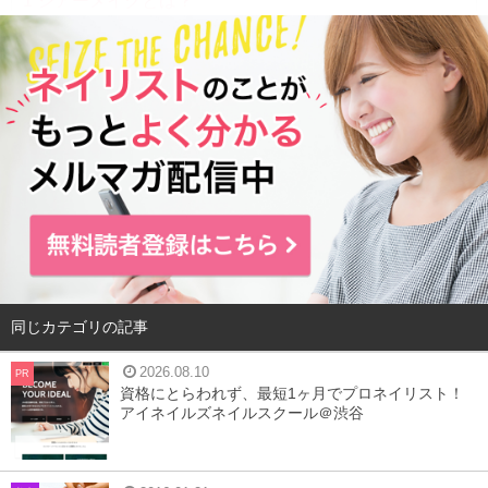
1
シアーメイクとは？
2
シアーメイクのポイント
3
シアーメイクに取り入れるといいカラーは？
4
まとめ
シアーメイクとは？
同じカテゴリの記事
2026.08.10
PR
資格にとらわれず、最短1ヶ月でプロネイリスト！
アイネイルズネイルスクール＠渋谷