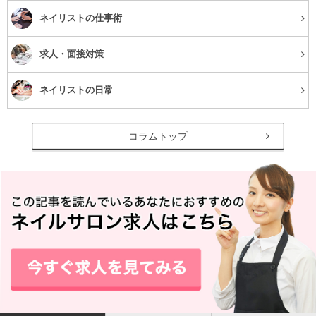
めてください。
ネイリストの仕事術
求人・面接対策
シアーメイクのポイント
ネイリストの日常
コラムトップ