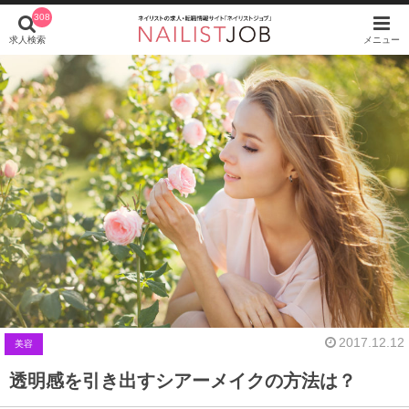
308
求人検索
メニュー
2017.12.12
美容
透明感を引き出すシアーメイクの方法は？