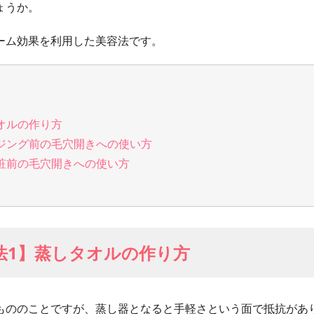
ょうか。
ーム効果を利用した美容法です。
オルの作り方
ジング前の毛穴開きへの使い方
粧前の毛穴開きへの使い方
法1】蒸しタオルの作り方
もののことですが、蒸し器となると手軽さという面で抵抗があ