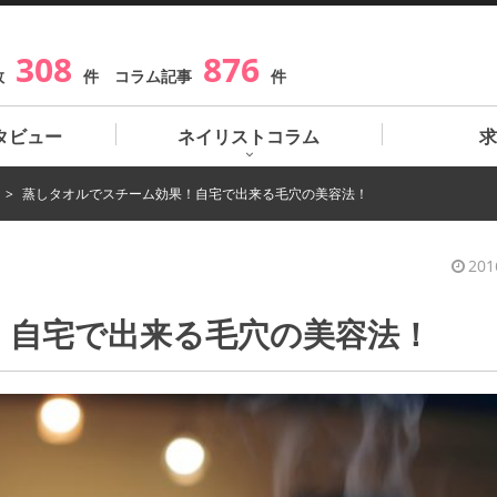
308
876
数
件 コラム記事
件
タビュー
ネイリストコラム
求
蒸しタオルでスチーム効果！自宅で出来る毛穴の美容法！
201
！自宅で出来る毛穴の美容法！