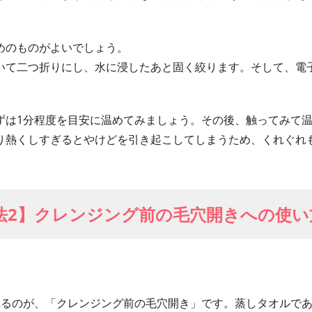
めのものがよいでしょう。
いて二つ折りにし、水に浸したあと固く絞ります。そして、電
ずは1分程度を目安に温めてみましょう。その後、触ってみて
り熱くしすぎるとやけどを引き起こしてしまうため、くれぐれ
法2】クレンジング前の毛穴開きへの使い
。
れるのが、「クレンジング前の毛穴開き」です。蒸しタオルで