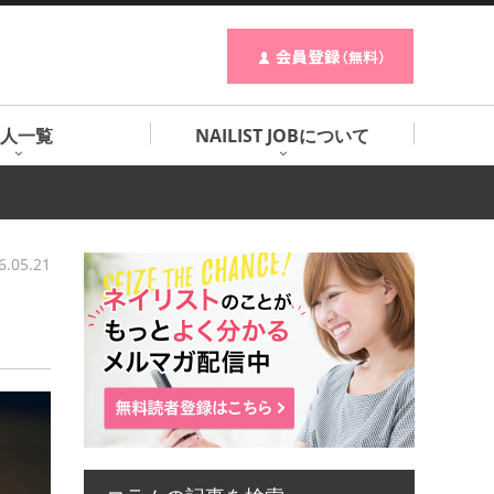
人一覧
NAILIST JOBについて
6.05.21