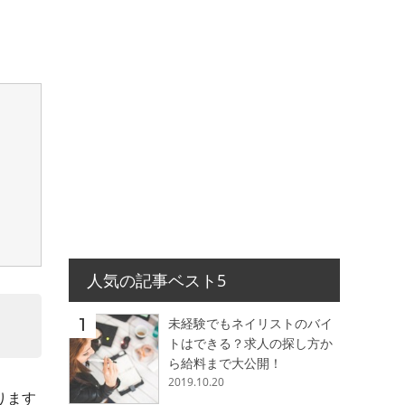
人気の記事ベスト5
未経験でもネイリストのバイ
トはできる？求人の探し方か
ら給料まで大公開！
2019.10.20
ります