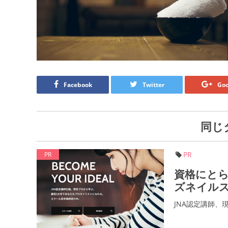
Facebook
Twitter
Goo
同じ
PR
PR
資格にと
ズネイル
JNA認定講師