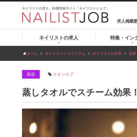
ネイリストの求人・転職情報サイト「ネイリストジョブ」
求人掲載
ネイリストの求人
特集・イン
ホーム
ネイリストジョブコラム
ネイリストの日常
美容
美容
スキンケア
蒸しタオルでスチーム効果