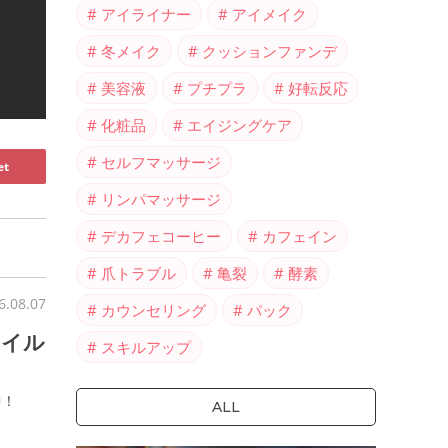
アイライナー
アイメイク
冬メイク
クッションファンデ
美容液
プチプラ
好転反応
化粧品
エイジングケア
セルフマッサージ
et
リンパマッサージ
デカフェコーヒー
カフェイン
爪トラブル
亀裂
酵素
6.08.07
カウンセリング
パック
ネイル
スキルアップ
中！
ALL