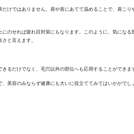
果だけではありません。肩や首にあてて温めることで、肩こり
上にのせれば疲れ目対策にもなります。このように、気になる
良さと言えます。
できるだけでなく、毛穴以外の部位へも応用することができま
で、美容のみならず健康にも大いに役立ててみてはいかがでし