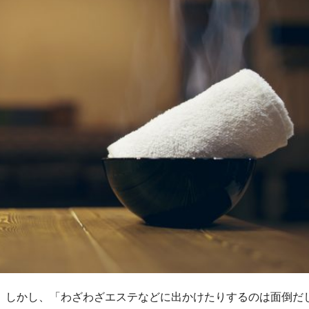
。しかし、「わざわざエステなどに出かけたりするのは面倒だ