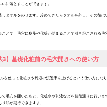
れいに落とすことができます。
蒸しタオルをのせます。冷めてきたらタオルを外し、その後は
ることで、毛穴に皮脂や化粧が詰まることで引き起こされる毛
法3】基礎化粧前の毛穴開きへの使い方
オルを使って化粧水や乳液の浸透率を上げるという使い方にな
って毛穴を開いたあと、化粧水や乳液などを普段通りに行いま
ちり肌が期待できますよ。