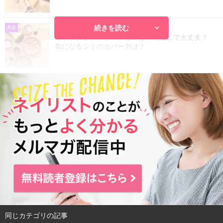
続きを読む
2018.06.21
美容
ミネラルファンデーションは下地なしで大丈夫？
気になるシミのカバー力は？
同じカテゴリの記事