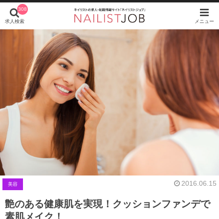
308
求人検索
メニュー
2016.06.15
美容
艶のある健康肌を実現！クッションファンデで
素肌メイク！