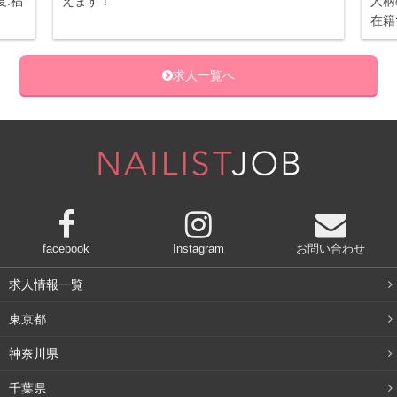
:福
えます！
人柄
在籍
求人一覧へ
facebook
Instagram
お問い合わせ
求人情報一覧
東京都
神奈川県
千葉県