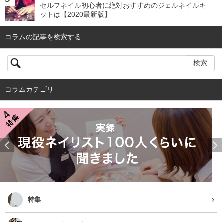
セルフネイル初心者に絶対おすすめのジェルネイルキ
ットは【2020最新版】
コラムの記事を検索する
コラムカテゴリ
特集