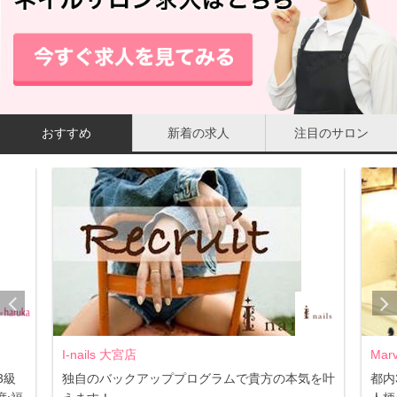
おすすめ
新着の求人
注目のサロン
I-nails 大宮店
Mar
3級
独自のバックアッププログラムで貴方の本気を叶
都内