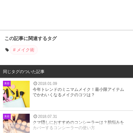
この記事に関連するタグ
メイク術
同じタグのついた記事
2018.01.09
美容
今年トレンドのミニマムメイク！最小限アイテム
でかわいくなるメイクのコツは？
2018.07.31
美容
クマ隠しにおすすめのコンシーラーは？肌悩みを
カバーするコンシーラーの使い方