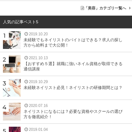
「美容」カテゴリ一覧へ
人気の記事ベスト5
2019.10.20
未経験でもネイリストのバイトはできる？求人の探し
方から給料まで大公開！
2021.10.13
【おすすめ５選】就職に強いネイル資格が取得できる
通信講座
2019.10.29
未経験ネイリスト必見！ネイリストの研修期間とは？
2020.07.16
ネイリストになるには？必要な資格やスクールの選び
方を徹底紹介！
2019.01.04