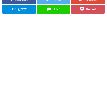
B!
はてブ
LINE
Pocket