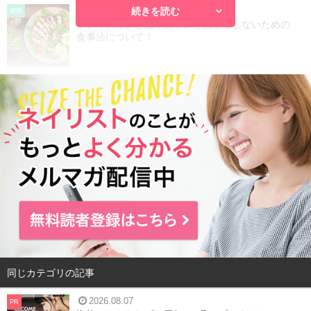
続きを読む
2018.05.08
健康
ボディメイクとは？筋トレを無駄にしないための
食事法について！
同じカテゴリの記事
2026.08.07
PR