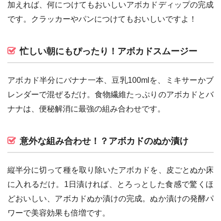
加えれば、何につけてもおいしいアボカドディップの完成
です。クラッカーやパンにつけてもおいしいですよ！
忙しい朝にもぴったり！アボカドスムージー
アボカド半分にバナナ一本、豆乳100mlを、ミキサーかブ
レンダーで混ぜるだけ。食物繊維たっぷりのアボカドとバ
ナナは、便秘解消に最強の組み合わせです。
意外な組み合わせ！？アボカドのぬか漬け
縦半分に切って種を取り除いたアボカドを、皮ごとぬか床
に入れるだけ。1日漬ければ、とろっとした食感で驚くほ
どおいしい、アボカドぬか漬けの完成。ぬか漬けの発酵パ
ワーで美容効果も倍増です。