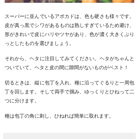
スーパーに並んでいるアボカドは、色も硬さも様々です。
皮が真っ黒でシワがあるものは熟しすぎているため避け、
形がきれいで皮にハリやツヤがあり、色が濃く大きくぷり
っとしたものを選びましょう。
それから、ヘタに注目してみてください。ヘタがちゃんと
ついていて、ヘタと皮の間に隙間がないものがベスト！
切るときは、縦に包丁を入れ、種に沿ってぐるりと一周包
丁を回します。そして両手で掴み、ゆっくりとひねって二
つに分けます。
種は包丁の角に刺し、ひねれば簡単に取れます。