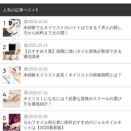
人気の記事ベスト5
2019.10.20
未経験でもネイリストのバイトはできる？求人の探し
方から給料まで大公開！
2021.10.13
【おすすめ５選】就職に強いネイル資格が取得できる
通信講座
2019.10.29
未経験ネイリスト必見！ネイリストの研修期間とは？
2020.07.16
ネイリストになるには？必要な資格やスクールの選び
方を徹底紹介！
2019.01.04
セルフネイル初心者に絶対おすすめのジェルネイルキ
ットは【2020最新版】