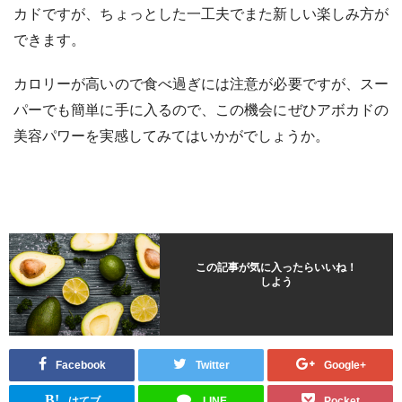
カドですが、ちょっとした一工夫でまた新しい楽しみ方が
できます。
カロリーが高いので食べ過ぎには注意が必要ですが、スー
パーでも簡単に手に入るので、この機会にぜひアボカドの
美容パワーを実感してみてはいかがでしょうか。
この記事が気に入ったらいいね！
しよう
Facebook
Twitter
Google+
B!
はてブ
LINE
Pocket