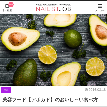
308
求人検索
メニュー
2016.03.18
美容
美容フード【アボカド】のおいし～い食べ方