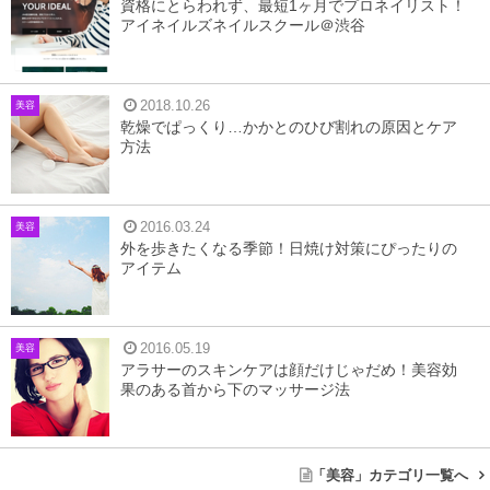
資格にとらわれず、最短1ヶ月でプロネイリスト！
アイネイルズネイルスクール＠渋谷
2018.10.26
美容
乾燥でぱっくり…かかとのひび割れの原因とケア
方法
2016.03.24
美容
外を歩きたくなる季節！日焼け対策にぴったりの
アイテム
2016.05.19
美容
アラサーのスキンケアは顔だけじゃだめ！美容効
果のある首から下のマッサージ法
「美容」カテゴリ一覧へ