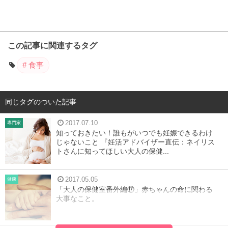
この記事に関連するタグ
食事
同じタグのついた記事
2017.07.10
専門家
知っておきたい！誰もがいつでも妊娠できるわけ
じゃないこと 『妊活アドバイザー直伝：ネイリス
トさんに知ってほしい大人の保健...
2017.05.05
健康
「大人の保健室番外編⑰」赤ちゃんの命に関わる
大事なこと。