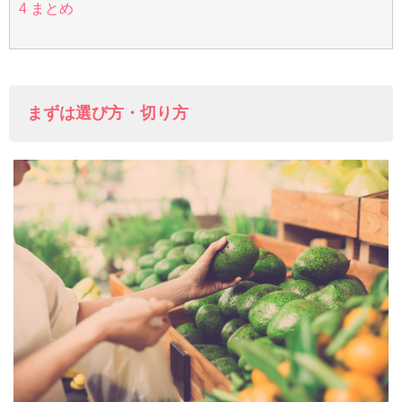
4
まとめ
まずは選び方・切り方