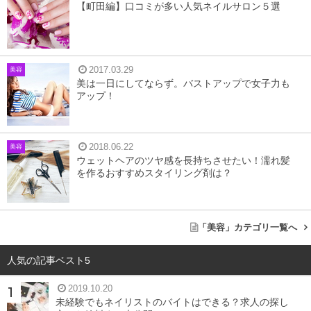
【町田編】口コミが多い人気ネイルサロン５選
2017.03.29
美容
美は一日にしてならず。バストアップで女子力も
アップ！
2018.06.22
美容
ウェットヘアのツヤ感を長持ちさせたい！濡れ髪
を作るおすすめスタイリング剤は？
「美容」カテゴリ一覧へ
人気の記事ベスト5
2019.10.20
未経験でもネイリストのバイトはできる？求人の探し