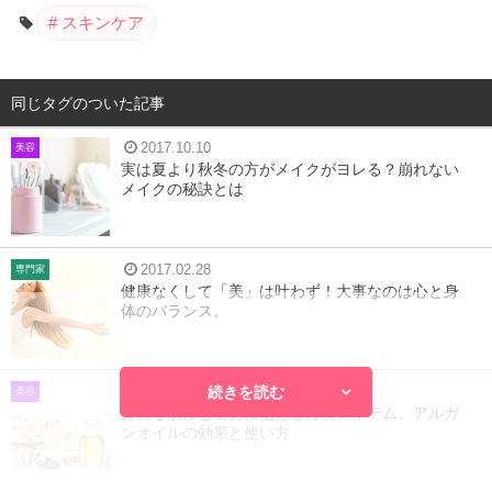
スキンケア
同じタグのついた記事
2017.10.10
美容
実は夏より秋冬の方がメイクがヨレる？崩れない
メイクの秘訣とは
2017.02.28
専門家
健康なくして「美」は叶わず！大事なのは心と身
体のバランス。
続きを読む
2018.02.19
美容
髪にも肌にも全身に使える万能アイテム、アルガ
ンオイルの効果と使い方