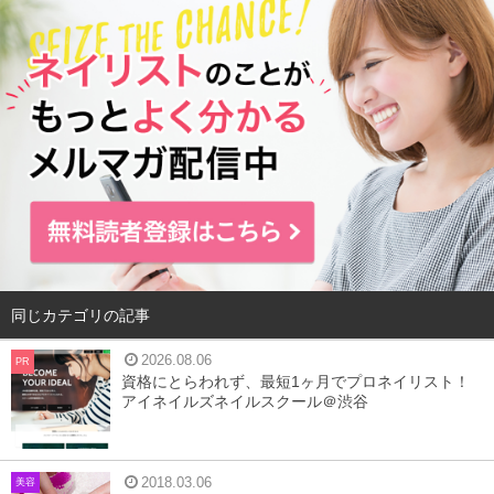
同じカテゴリの記事
2026.08.06
PR
資格にとらわれず、最短1ヶ月でプロネイリスト！
アイネイルズネイルスクール＠渋谷
2018.03.06
美容