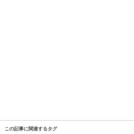
この記事に関連するタグ