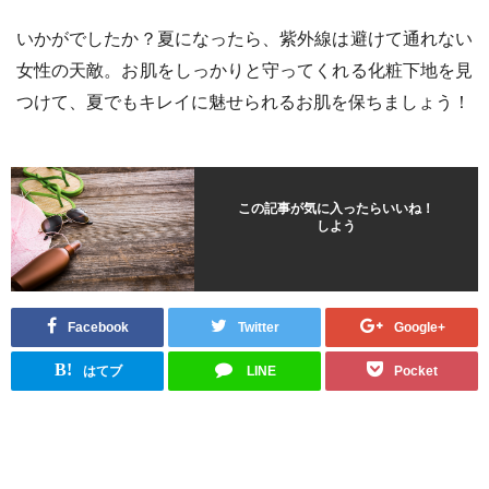
いかがでしたか？夏になったら、紫外線は避けて通れない
女性の天敵。お肌をしっかりと守ってくれる化粧下地を見
つけて、夏でもキレイに魅せられるお肌を保ちましょう！
この記事が気に入ったらいいね！
しよう
Facebook
Twitter
Google+
B!
はてブ
LINE
Pocket