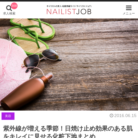
308
求人検索
メニュー
2016.06.15
美容
紫外線が増える季節！日焼け止め効果のある肌
をキレイに見せる化粧下地まとめ