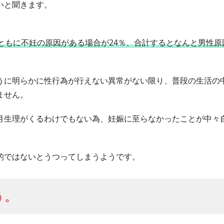
いと聞きます。
ともに不妊の原因がある場合が24％、合計するとなんと男性原
うに明らかに性行為が行えない異常がない限り、普段の生活の
ません。
月生理がくるわけでもない為、妊娠に至らなかったことが中々
的ではないとうつってしまうようです。
う。