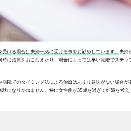
を受ける場合は夫婦一緒に受ける事をお勧めしています。
夫婦
同時に治療をおこなえたり、場合によっては早い段階でステッ
や病院でのタイミング法による治療はあまり意味がない場合が
無駄になりかねません。特に女性側が35歳を過ぎて妊娠を考え