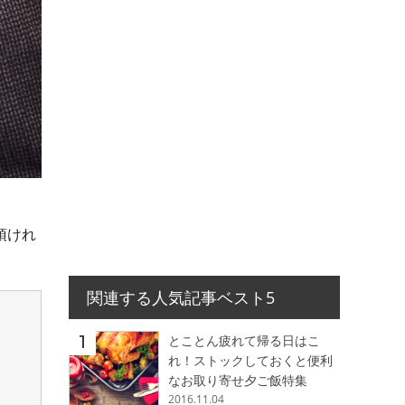
頂けれ
関連する人気記事ベスト5
とことん疲れて帰る日はこ
れ！ストックしておくと便利
なお取り寄せ夕ご飯特集
2016.11.04