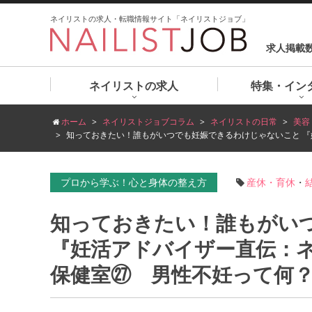
ネイリストの求人・転職情報サイト「ネイリストジョブ」
求人掲載
ネイリストの求人
特集・イン
ホーム
ネイリストジョブコラム
ネイリストの日常
美容
知っておきたい！誰もがいつでも妊娠できるわけじゃないこと 
プロから学ぶ！心と身体の整え方
産休・育休
・
知っておきたい！誰もがい
『妊活アドバイザー直伝：
保健室㉗ 男性不妊って何