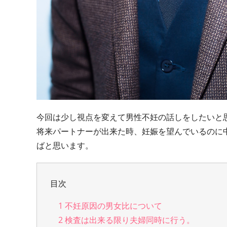
今回は少し視点を変えて男性不妊の話しをしたいと
将来パートナーが出来た時、妊娠を望んでいるのに
ばと思います。
目次
1
不妊原因の男女比について
2
検査は出来る限り夫婦同時に行う。