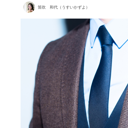
笛吹 和代（うすいかずよ）