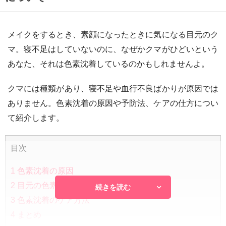
メイクをするとき、素顔になったときに気になる目元のク
マ。寝不足はしていないのに、なぜかクマがひどいという
あなた、それは色素沈着しているのかもしれませんよ。
クマには種類があり、寝不足や血行不良ばかりが原因では
ありません。色素沈着の原因や予防法、ケアの仕方につい
て紹介します。
目次
1
色素沈着の原因
2
目元の色素沈着の予防法
続きを読む
3
色素沈着のケア方法
4
まとめ