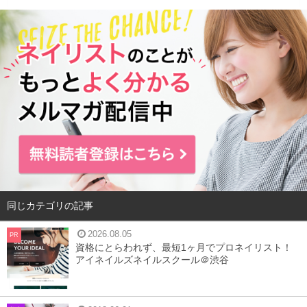
色素沈着の原因
同じカテゴリの記事
2026.08.05
PR
資格にとらわれず、最短1ヶ月でプロネイリスト！
アイネイルズネイルスクール＠渋谷