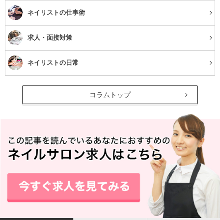
ネイリストの仕事術
求人・面接対策
ネイリストの日常
コラムトップ
メイク落としは刺激を与えず優しく行うこと
目元の色素沈着を防ぐためにできることとして、まずは丁
寧にメイクを落としましょう。アイメイクリムーバーで先
にポイントメイクを落とすのはもちろんですが、そのとき
にゴシゴシこするのではなく、ゆっくりリムーバーをなじ
ませてから優しく拭き取ります。
どんなに濃いメイクも数秒馴染ませれば、するんと取れま