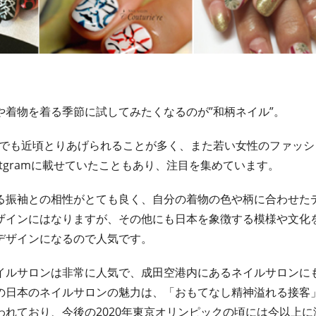
着物を着る季節に試してみたくなるのが”和柄ネイル”。
ン特集でも近頃とりあげられることが多く、また若い女性のファッ
tgramに載せていたこともあり、注目を集めています。
る振袖との相性がとても良く、自分の着物の色や柄に合わせた
ザインにはなりますが、その他にも日本を象徴する模様や文化
デザインになるので人気です。
イルサロンは非常に人気で、成田空港内にあるネイルサロンに
の日本のネイルサロンの魅力は、「おもてなし精神溢れる接客
れており、今後の2020年東京オリンピックの頃には今以上に