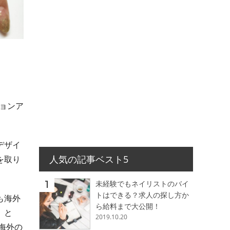
ションア
デザイ
人気の記事ベスト5
を取り
未経験でもネイリストのバイ
トはできる？求人の探し方か
も海外
ら給料まで大公開！
」と
2019.10.20
海外の