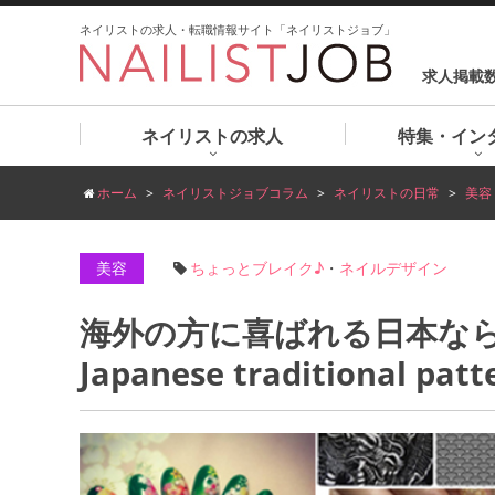
ネイリストの求人・転職情報サイト「ネイリストジョブ」
求人掲載
ネイリストの求人
特集・イン
ホーム
ネイリストジョブコラム
ネイリストの日常
美容
美容
ちょっとブレイク♪
・
ネイルデザイン
海外の方に喜ばれる日本なら
Japanese traditional patt