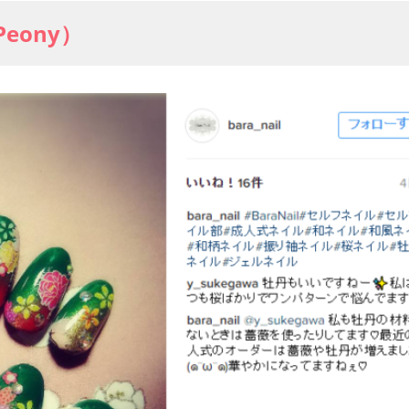
Peony）