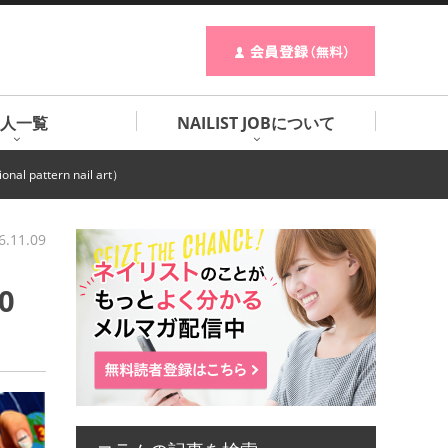
人一覧
NAILIST JOBについて
attern nail art）
6.11.09
0