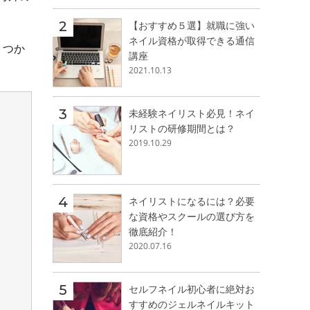
【おすすめ５選】就職に強い
ネイル資格が取得できる通信
くつか
講座
2021.10.13
未経験ネイリスト必見！ネイ
リストの研修期間とは？
2019.10.29
ネイリストになるには？必要
な資格やスクールの選び方を
徹底紹介！
2020.07.16
セルフネイル初心者に絶対お
すすめのジェルネイルキット