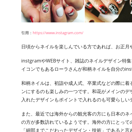
引用：
https://www.instagram.com/
日頃からネイルを楽しんでいる方であれば、お正月や
instgramやWEBサイト、雑誌のネイルデザイ
イコンでもあるローラさんが和柄ネイルを自分のins
和柄ネイルは、初詣や成人式、卒業式などの際に着
ンにするのも楽しみの一つです。和花がメインのデ
入れたデザインもポイントで入れるのも可愛らしい
また、最近では海外からの観光客の方にも日本のネ
の方が多数訪れているようです。海外の方にとって
「細部までこだわったデザイン・技術」であると言わ