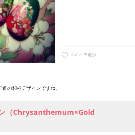
王道の和柄デザインですね。
hrysanthemum×Gold