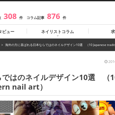
308
876
数
件 コラム記事
件
タビュー
ネイリストコラム
求
海外の方に喜ばれる日本ならではのネイルデザイン10選 （10 Japanese traditional p
201
ではのネイルデザイン10選 （1
ern nail art）