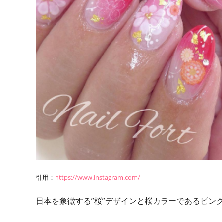
引用：
https://www.instagram.com/
日本を象徴する”桜”デザインと桜カラーであるピン