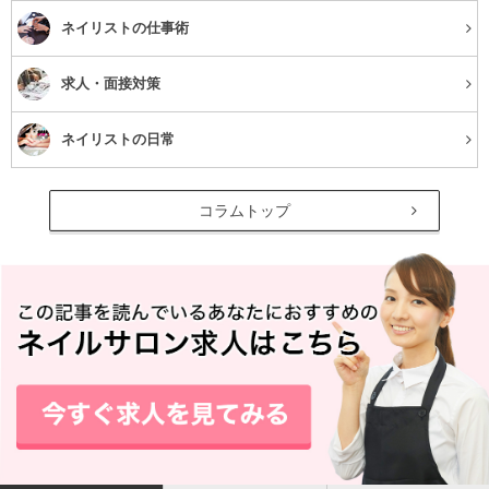
ネイリストの仕事術
求人・面接対策
ネイリストの日常
コラムトップ
オイルで紫外線防止ができる
実は万能だった椿オイル。保湿力の他に紫外線防止効果も
あります。オイルで紫外線防止と聞いてもピンときません
よね。オイル＝日焼けをまねくものという認識の方が高い