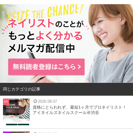
4
まとめ
椿オイルとは
同じカテゴリの記事
2026.08.07
PR
資格にとらわれず、最短1ヶ月でプロネイリスト！
アイネイルズネイルスクール＠渋谷