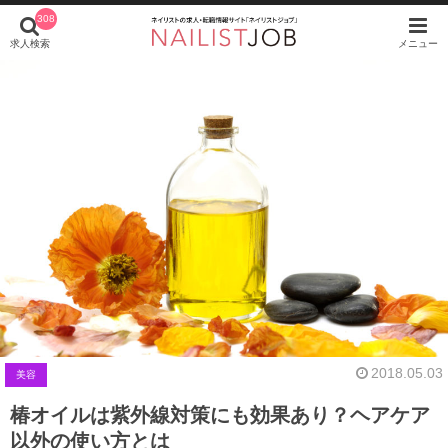
308
求人検索
メニュー
2018.05.03
美容
椿オイルは紫外線対策にも効果あり？ヘアケア
以外の使い方とは