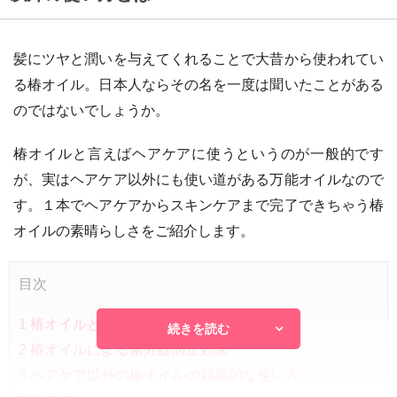
髪にツヤと潤いを与えてくれることで大昔から使われてい
る椿オイル。日本人ならその名を一度は聞いたことがある
のではないでしょうか。
椿オイルと言えばヘアケアに使うというのが一般的です
が、実はヘアケア以外にも使い道がある万能オイルなので
す。１本でヘアケアからスキンケアまで完了できちゃう椿
オイルの素晴らしさをご紹介します。
目次
1
椿オイルとは
続きを読む
2
椿オイルによる紫外線防止効果
3
ヘアケア以外の椿オイルの効果的な使い方