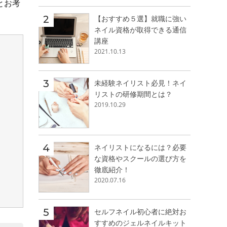
とお考
【おすすめ５選】就職に強い
ネイル資格が取得できる通信
講座
2021.10.13
未経験ネイリスト必見！ネイ
リストの研修期間とは？
2019.10.29
ネイリストになるには？必要
な資格やスクールの選び方を
徹底紹介！
2020.07.16
セルフネイル初心者に絶対お
すすめのジェルネイルキット