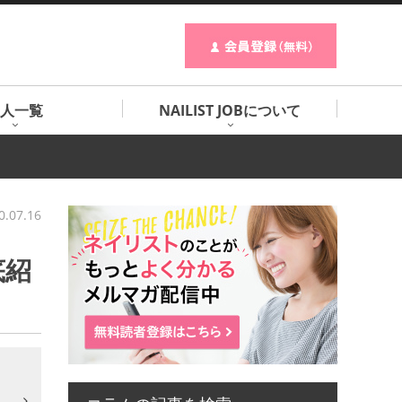
人一覧
NAILIST JOBについて
0.07.16
底紹