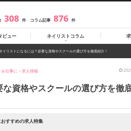
308
876
数
件 コラム記事
件
タビュー
ネイリストコラム
求
ネイリストになるには？必要な資格やスクールの選び方を徹底紹介！
202
きを仕事に
・
求人情報
要な資格やスクールの選び方を徹
におすすめの求人特集