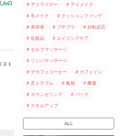
イルの
アイライナー
アイメイク
冬メイク
クッションファンデ
美容液
プチプラ
好転反応
化粧品
エイジングケア
セルフマッサージ
リンパマッサージ
リスト
デカフェコーヒー
カフェイン
爪トラブル
亀裂
酵素
カウンセリング
パック
スキルアップ
ALL