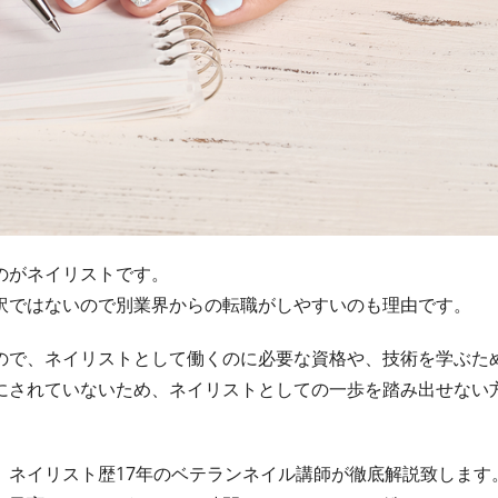
のがネイリストです。
訳ではないので別業界からの転職がしやすいのも理由です。
ので、ネイリストとして働くのに必要な資格や、技術を学ぶた
にされていないため、ネイリストとしての一歩を踏み出せない
、ネイリスト歴17年のベテランネイル講師が徹底解説致します