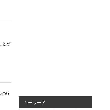
ことが
ルの検
キーワード