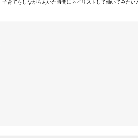
、子育てをしながらあいた時間にネイリストして働いてみたい
プ