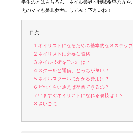
学生の方はもちろん、ネイル業界へ転職希望の方や
えのママも是非参考にしてみて下さいね！
目次
1
ネイリストになるための基本的な３ステッ
2
ネイリストに必要な資格
3
ネイル技術を学ぶには？
4
スクールと通信、どっちが良い？
5
ネイルスクールにかかる費用は？
6
どれくらい通えば卒業できるの？
7
いますぐネイリストになれる裏技は！？
8
さいごに