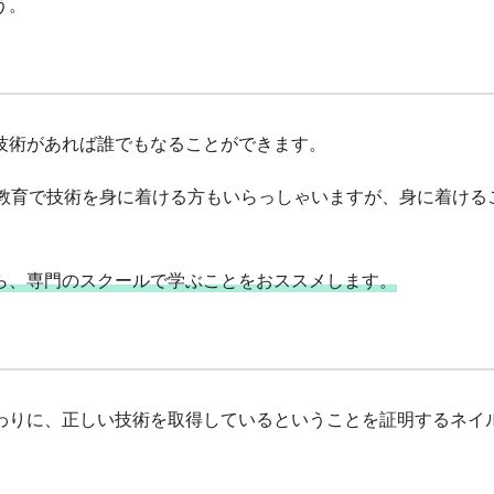
う。
技術があれば誰でもなることができます。
信教育で技術を身に着ける方もいらっしゃいますが、身に着ける
ら、専門のスクールで学ぶことをおススメします。
わりに、正しい技術を取得しているということを証明するネイ