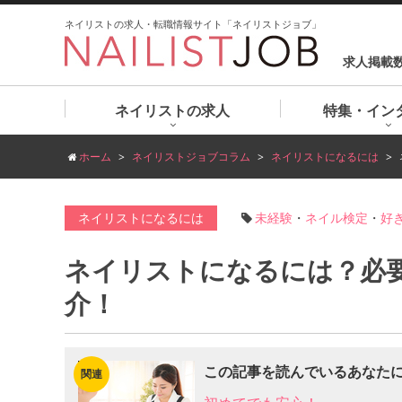
ネイリストの求人・転職情報サイト「ネイリストジョブ」
求人掲載
ネイリストの求人
特集・イン
ホーム
ネイリストジョブコラム
ネイリストになるには
ネイリストになるには
未経験
・
ネイル検定
・
好
ネイリストになるには？必
介！
この記事を読んでいるあなた
関連