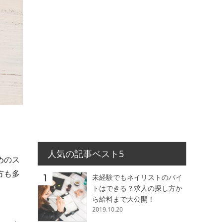
人気の記事ベスト5
めのス
方も多
未経験でもネイリストのバイ
トはできる？求人の探し方か
ら給料まで大公開！
2019.10.20
。