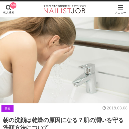
308
求人検索
メニュー
2018.03.08
美容
朝の洗顔は乾燥の原因になる？肌の潤いを守る
洗顔方法について