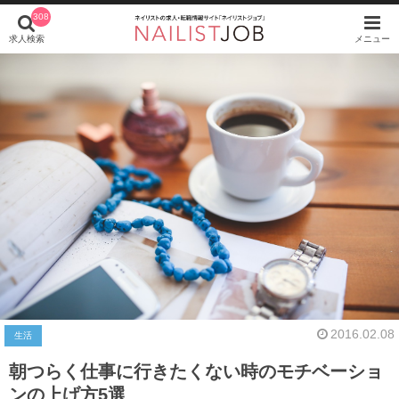
308
求人検索
メニュー
2016.02.08
生活
朝つらく仕事に行きたくない時のモチベーショ
ンの上げ方5選