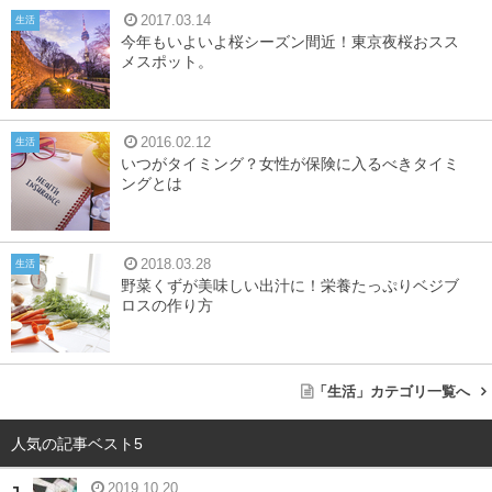
2017.03.14
生活
今年もいよいよ桜シーズン間近！東京夜桜おスス
メスポット。
2016.02.12
生活
いつがタイミング？女性が保険に入るべきタイミ
ングとは
2018.03.28
生活
野菜くずが美味しい出汁に！栄養たっぷりベジブ
ロスの作り方
「生活」カテゴリ一覧へ
人気の記事ベスト5
2019.10.20