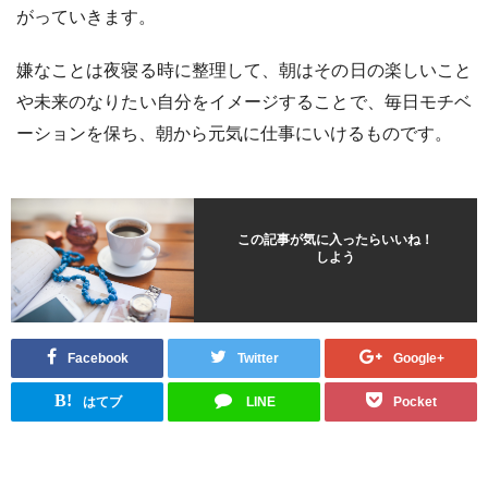
がっていきます。
嫌なことは夜寝る時に整理して、朝はその日の楽しいこと
や未来のなりたい自分をイメージすることで、毎日モチベ
ーションを保ち、朝から元気に仕事にいけるものです。
この記事が気に入ったらいいね！
しよう
Facebook
Twitter
Google+
B!
はてブ
LINE
Pocket