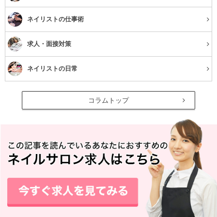
ネイリストの仕事術
求人・面接対策
ネイリストの日常
コラムトップ