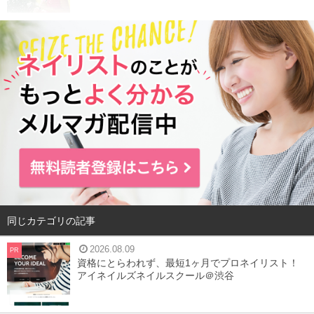
同じカテゴリの記事
2026.08.09
PR
資格にとらわれず、最短1ヶ月でプロネイリスト！
アイネイルズネイルスクール＠渋谷