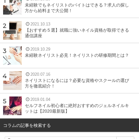
未経験でもネイリストのバイトはできる？求人の探し
方から給料まで大公開！
2021.10.13
【おすすめ５選】就職に強いネイル資格が取得できる
通信講座
2019.10.29
未経験ネイリスト必見！ネイリストの研修期間とは？
2020.07.16
ネイリストになるには？必要な資格やスクールの選び
方を徹底紹介！
2019.01.04
セルフネイル初心者に絶対おすすめのジェルネイルキ
ットは【2020最新版】
コラムの記事を検索する