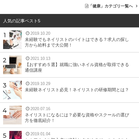
「健康」カテゴリ一覧へ
人気の記事ベスト5
2019.10.20
未経験でもネイリストのバイトはできる？求人の探し
方から給料まで大公開！
2021.10.13
【おすすめ５選】就職に強いネイル資格が取得できる
通信講座
2019.10.29
未経験ネイリスト必見！ネイリストの研修期間とは？
2020.07.16
ネイリストになるには？必要な資格やスクールの選び
方を徹底紹介！
2019.01.04