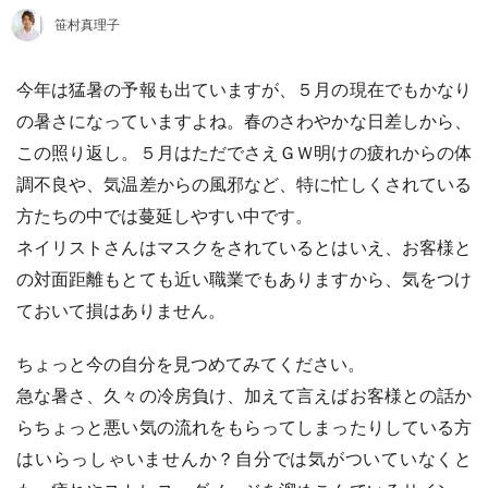
笹村真理子
今年は猛暑の予報も出ていますが、５月の現在でもかなり
の暑さになっていますよね。春のさわやかな日差しから、
この照り返し。５月はただでさえＧＷ明けの疲れからの体
調不良や、気温差からの風邪など、特に忙しくされている
方たちの中では蔓延しやすい中です。
ネイリストさんはマスクをされているとはいえ、お客様と
の対面距離もとても近い職業でもありますから、気をつけ
ておいて損はありません。
ちょっと今の自分を見つめてみてください。
急な暑さ、久々の冷房負け、加えて言えばお客様との話か
らちょっと悪い気の流れをもらってしまったりしている方
はいらっしゃいませんか？自分では気がついていなくと