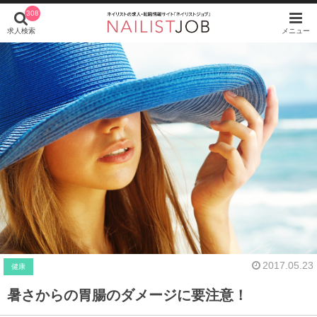
308
求人検索
メニュー
2017.05.23
健康
暑さからの胃腸のダメージに要注意！