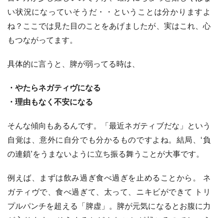
い状況になっていそうだ・・ということは分かりますよ
ね？ここでは見た目のことをあげましたが、実はこれ、心
もつながってます。
具体的に言うと、脾が弱ってる時は、
・やたらネガティヴになる
・理由もなく不安になる
そんな傾向もあるんです。「最近ネガティブだな」という
自覚は、意外に自分でも分かるものですよね。結局、‘負
の連鎖’をうまないように立ち振る舞うことが大事です。
例えば、まずは飲み過ぎ食べ過ぎを止めることから。 ネ
ガティヴで、食べ過ぎて、太って、ニキビができて トリ
プルパンチを超える「脾虚」。脾が元気になるとお腹に力