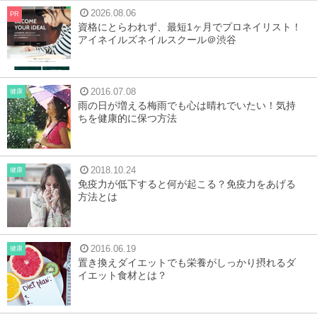
2026.08.06
PR
資格にとらわれず、最短1ヶ月でプロネイリスト！
アイネイルズネイルスクール＠渋谷
2016.07.08
健康
雨の日が増える梅雨でも心は晴れでいたい！気持
ちを健康的に保つ方法
2018.10.24
健康
免疫力が低下すると何が起こる？免疫力をあげる
方法とは
2016.06.19
健康
置き換えダイエットでも栄養がしっかり摂れるダ
イエット食材とは？