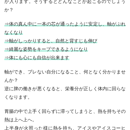
が入ります。そうするとどんなことが起こるのでしょう
か？
⇒体の真ん中に一本の芯が通ったように安定し、軸がぶれ
なくなり
⇒軸がしっかりすると、自然と背すじも伸び
⇒綺麗な姿勢をキープできるようになり
⇒体にも心にも自信が出来ます
軸ができ、ブレない自分になること、何となく分かりませ
んか？
逆に脾の働きが悪くなると、栄養分が正しく体内に回らな
くなります。
胃腸の中で上手く回らずに滞ってしまうと、熱を持ちその
熱は上へ上へ。
上半身が火照った様に熱を持ち、アイスやアイスコーヒ