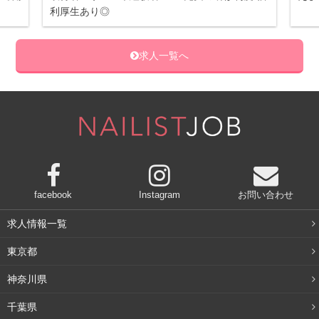
在籍
求人一覧へ
facebook
Instagram
お問い合わせ
求人情報一覧
東京都
神奈川県
千葉県