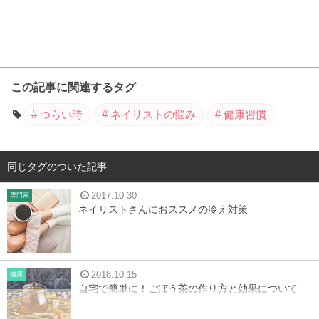
この記事に関連するタグ
つらい時
ネイリストの悩み
健康習慣
同じタグのついた記事
2017.10.30
専門家
ネイリストさんにおススメの冷え対策
2018.10.15
健康
自宅で簡単に！ごぼう茶の作り方と効果について