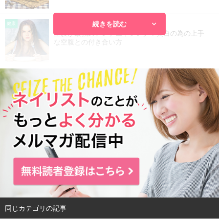
続きを読む
2016.07.24
健康
空腹が最強のアンチエイジング？美白の為の上手
な空腹との付き合い方
同じカテゴリの記事