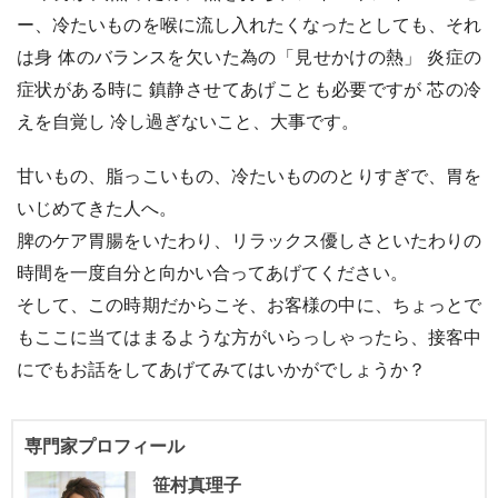
ー、冷たいものを喉に流し入れたくなったとしても、それ
は身 体のバランスを欠いた為の「見せかけの熱」 炎症の
症状がある時に 鎮静させてあげことも必要ですが 芯の冷
えを自覚し 冷し過ぎないこと、大事です。
甘いもの、脂っこいもの、冷たいもののとりすぎで、胃を
いじめてきた人へ。
脾のケア胃腸をいたわり、リラックス優しさといたわりの
時間を一度自分と向かい合ってあげてください。
そして、この時期だからこそ、お客様の中に、ちょっとで
もここに当てはまるような方がいらっしゃったら、接客中
にでもお話をしてあげてみてはいかがでしょうか？
専門家プロフィール
笹村真理子