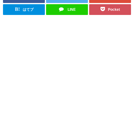
B!
はてブ
LINE
Pocket