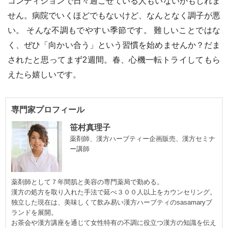
コンディションで日々過ごせている人もいないかもしれま
せん。病院でいくほどでもないけど、なんとなく調子が悪
い。 そんな不調もでやすい季節です。 難しいことではな
く、ぜひ「向かい合う」という習慣を始めませんか？だま
されたと思ってまず2週間。春、心機一転トライしてもら
えたら嬉しいです。
専門家プロフィール
笹村真理子
薬剤師、漢方ハーブティー企画販売、漢方セミナ
ー講師
薬剤師として７年間肌と美容の専門薬局で勤める。
漢方の処方を取り入れた手法で延べ３００人以上をカウンセリング。
独立した現在は、美味しくて飲み易い漢方ハーブティのsasamaryブ
ランドを展開。
お茶会や漢方講座を通じて女性特有の不調に役立つ漢方の知識を伝え