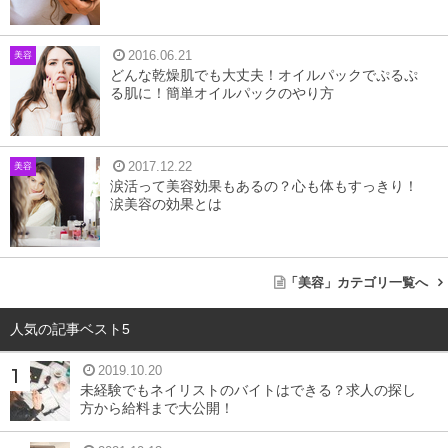
2016.06.21
美容
どんな乾燥肌でも大丈夫！オイルパックでぷるぷ
る肌に！簡単オイルパックのやり方
2017.12.22
美容
涙活って美容効果もあるの？心も体もすっきり！
涙美容の効果とは
「美容」カテゴリ一覧へ
人気の記事ベスト5
2019.10.20
未経験でもネイリストのバイトはできる？求人の探し
方から給料まで大公開！