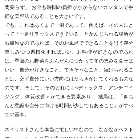
間要らず」 お金も時間の負担がかからないカンタンで手
軽な美容法であることも大きいです。
でも、これはあくまで一例であって、例えば、その人にと
って「一番リラックスできている」とかんじられる場所が
お風呂なのであれば、そのお風呂でできることを思う存分
楽しみつつ習慣化すればいい。お料理が好きなのであれ
ば、季節のお野菜をふんだんにつかって旬の恵みを食せば
いい。自分が好きなこと、できそうなこと、続けられるこ
とは、必ず自分にいい方向にはたらきかけてくれるものな
のです。そして、そのどれにも<デトックス、アンチエイ
ジング、体質改善＞ができる要素あり。 結局は、「きち
んと意識を自分に向ける時間が少しでもあること」がすべ
ての基本。
ネイリストさんも本当に忙しい中なので、なかなかベスト