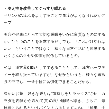
・冷え性を改善してぐっすり眠れる
⇒リンパの流れをよくすることで血流がよくなり代謝がア
ップ
美容や健康にとって大切な睡眠をいかに良質なものにする
か。ひとつのことを追求するだけでも、「これだけやれば
いい」ということではなく、様々な日常生活にも連動する
たくさんのクセや習慣が関係しているもの。
私は、漢方薬剤師としてできることとして、漢方ハーブテ
ィーを取り扱っていますが、なぜかというと、様々な選択
肢の中でも、一番手軽に習慣化できることだから。
温かいお茶、好きな香りは“気持ちをリラックス”させ、カ
ラダを内側から温めて質 の良い睡眠へ導き、さらに 毎
日続けられるというポイントもありますよね。「簡単、手