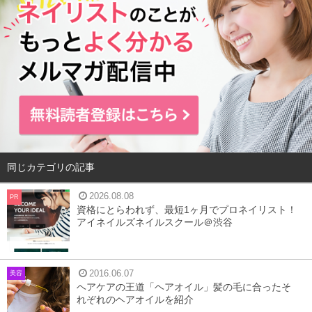
同じカテゴリの記事
2026.08.08
PR
資格にとらわれず、最短1ヶ月でプロネイリスト！
アイネイルズネイルスクール＠渋谷
2016.06.07
美容
ヘアケアの王道「ヘアオイル」髪の毛に合ったそ
れぞれのヘアオイルを紹介