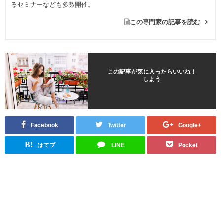
るセミナーなども多数開催。
この専門家の記事を読む
この記事が気に入ったらいいね！
しよう
Facebook
Twitter
Google+
B!
はてブ
LINE
Pocket