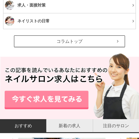
求人・面接対策
ネイリストの日常
コラムトップ
おすすめ
新着の求人
注目のサロン