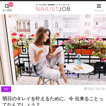
308
求人検索
メニュー
2017.03.28
美容
明日のキレイを叶えるために、今 出来ることっ
てなんでしょう？