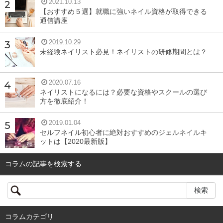
2021.10.13
【おすすめ５選】就職に強いネイル資格が取得できる
通信講座
2019.10.29
未経験ネイリスト必見！ネイリストの研修期間とは？
2020.07.16
ネイリストになるには？必要な資格やスクールの選び
方を徹底紹介！
2019.01.04
セルフネイル初心者に絶対おすすめのジェルネイルキ
ットは【2020最新版】
コラムの記事を検索する
コラムカテゴリ