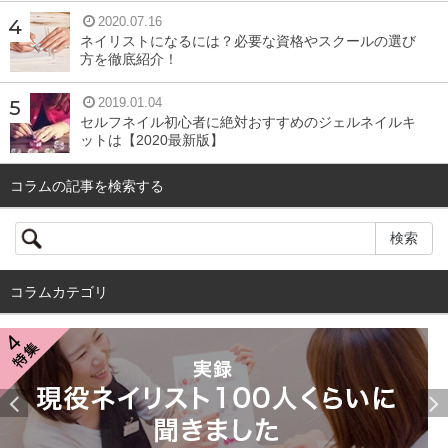
2020.07.16
ネイリストになるには？必要な資格やスクールの選び
方を徹底紹介！
2019.01.04
セルフネイル初心者に絶対おすすめのジェルネイルキ
ットは【2020最新版】
コラムの記事を検索する
コラムカテゴリ