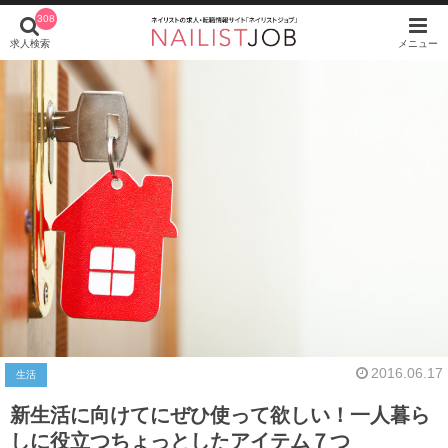
308
求人検索
メニュー
2016.06.17
生活
新生活に向けてにぜひ使って欲しい！一人暮ら
しに役立つちょっとしたアイテム７つ