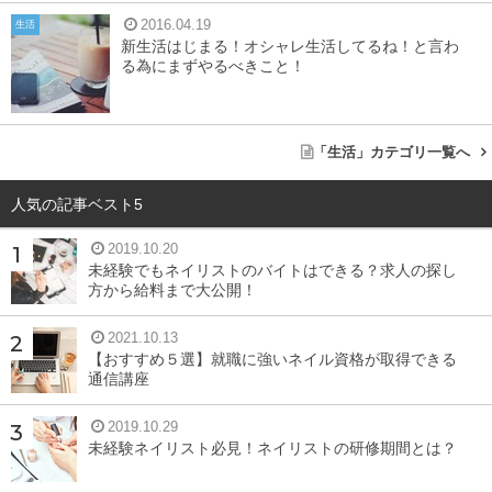
2016.04.19
生活
新生活はじまる！オシャレ生活してるね！と言わ
る為にまずやるべきこと！
「生活」カテゴリ一覧へ
人気の記事ベスト5
2019.10.20
未経験でもネイリストのバイトはできる？求人の探し
方から給料まで大公開！
2021.10.13
【おすすめ５選】就職に強いネイル資格が取得できる
通信講座
2019.10.29
未経験ネイリスト必見！ネイリストの研修期間とは？