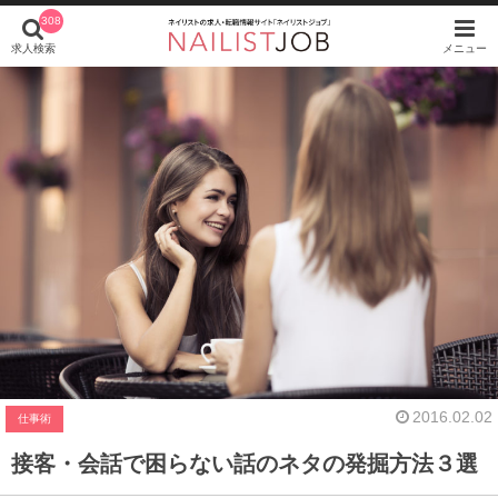
308
求人検索
メニュー
2016.02.02
仕事術
接客・会話で困らない話のネタの発掘方法３選