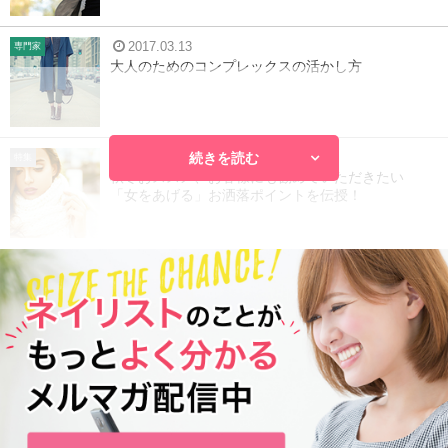
2017.03.13
専門家
大人のためのコンプレックスの活かし方
続きを読む
2016.10.28
特集
秋冬おススメ、お客様にも勧めていただきたい
「女をあげる」お洒落ポイントを伝授！