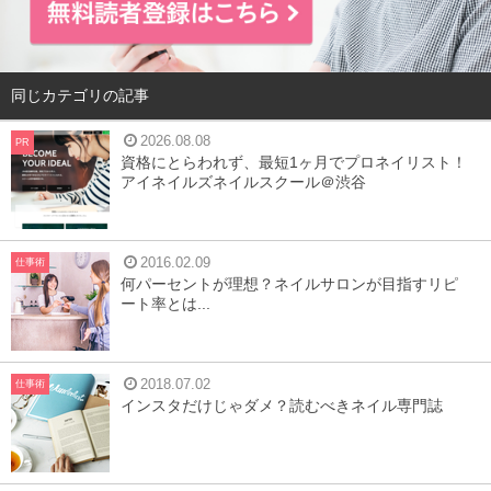
同じカテゴリの記事
2026.08.08
PR
資格にとらわれず、最短1ヶ月でプロネイリスト！
アイネイルズネイルスクール＠渋谷
2016.02.09
仕事術
何パーセントが理想？ネイルサロンが目指すリピ
ート率とは...
2018.07.02
仕事術
インスタだけじゃダメ？読むべきネイル専門誌