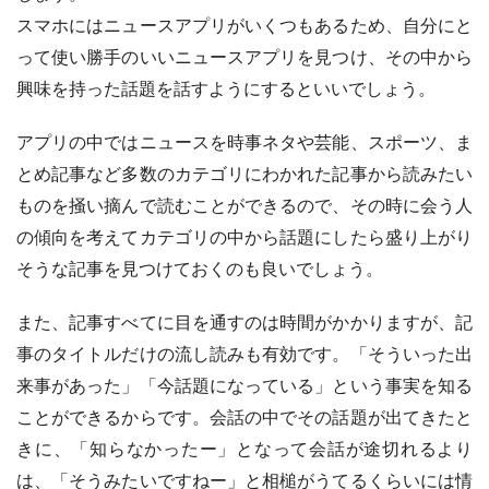
スマホにはニュースアプリがいくつもあるため、自分にと
って使い勝手のいいニュースアプリを見つけ、その中から
興味を持った話題を話すようにするといいでしょう。
アプリの中ではニュースを時事ネタや芸能、スポーツ、ま
とめ記事など多数のカテゴリにわかれた記事から読みたい
ものを掻い摘んで読むことができるので、その時に会う人
の傾向を考えてカテゴリの中から話題にしたら盛り上がり
そうな記事を見つけておくのも良いでしょう。
また、記事すべてに目を通すのは時間がかかりますが、記
事のタイトルだけの流し読みも有効です。「そういった出
来事があった」「今話題になっている」という事実を知る
ことができるからです。会話の中でその話題が出てきたと
きに、「知らなかったー」となって会話が途切れるより
は、「そうみたいですねー」と相槌がうてるくらいには情