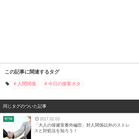
この記事に関連するタグ
人間関係
今日の接客ネタ
同じタグのついた記事
2017.02.03
専門家
「大人の保健室番外編⑪」対人関係以外のストレ
スと対処法を知ろう！