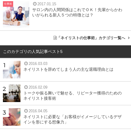
2017.01.15
仕事術
サロン内の人間関係はこれでＯＫ！先輩からかわ
いがられる新人５つの特徴とは？
「ネイリストの仕事術」カテゴリ一覧へ
このカテゴリの人気記事ベスト5
2016.03.03
ネイリストを辞めてしまう人の主な退職理由とは
2016.02.09
トークや振る舞いで魅せる、リピーター獲得のための
ネイリスト接客術
2016.04.05
ネイリストに必要な「お客様がイメージしているデザ
インを形にする想像力」