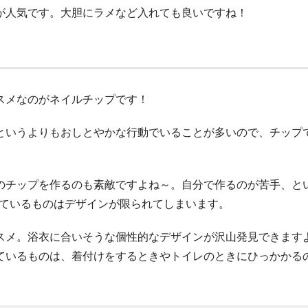
が人気です。大胆にラメなど入れても良いですね！
スメなのがネイルチップです！
というよりもおしとやかな行動でいることが多いので、チップ
のチップを作るのも素敵ですよね～。自分で作るのが苦手、と
っているものはデザインが限られてしまいます。
スメ。浴衣に合いそうな個性的なデザインが沢山発見できます
ているものは、着付けをするときやトイレのときにひっかかる