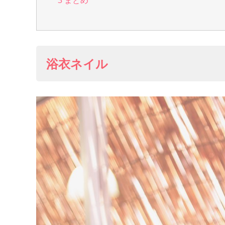
3
まとめ
浴衣ネイル