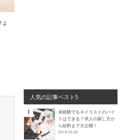
すよ
人気の記事ベスト5
未経験でもネイリストのバイ
トはできる？求人の探し方か
ら給料まで大公開！
2019.10.20