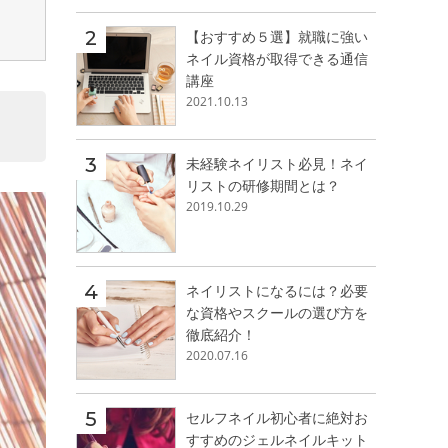
【おすすめ５選】就職に強い
ネイル資格が取得できる通信
講座
2021.10.13
未経験ネイリスト必見！ネイ
リストの研修期間とは？
2019.10.29
ネイリストになるには？必要
な資格やスクールの選び方を
徹底紹介！
2020.07.16
セルフネイル初心者に絶対お
すすめのジェルネイルキット