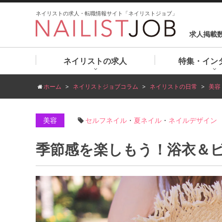
ネイリストの求人・転職情報サイト「ネイリストジョブ」
求人掲載
ネイリストの求人
特集・イン
ホーム
ネイリストジョブコラム
ネイリストの日常
美容
美容
セルフネイル
・
夏ネイル
・
ネイルデザイン
季節感を楽しもう！浴衣＆