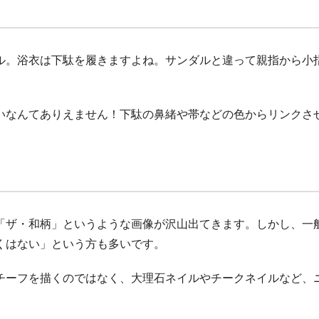
ル。浴衣は下駄を履きますよね。サンダルと違って親指から小
いなんてありえません！下駄の鼻緒や帯などの色からリンクさ
「ザ・和柄」というような画像が沢山出てきます。しかし、一
くはない」という方も多いです。
チーフを描くのではなく、大理石ネイルやチークネイルなど、