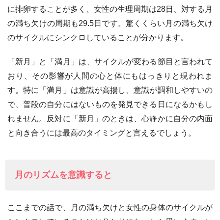
に排卵することが多く、女性の生理周期は28日、対する月
の満ち欠けの周期も29.5日です。驚くくらい月の満ち欠け
のサイクルにシンクロしていることが分かります。
「新月」と「満月」は、サイクルが変わる節目と言われて
おり、その影響が人間の心と体にもはっきりと現われま
す。特に「満月」は意識が高揚し、意識が調和しやすいの
で、普段の自分にはないものを発見できる日になるかもし
れません。反対に「新月」のときは、心静かに自分の内面
と向き合うには最高のタイミングと言えるでしょう。
月のリズムを意識すると
ここまでの話で、月の満ち欠けと女性の身体のサイクルが