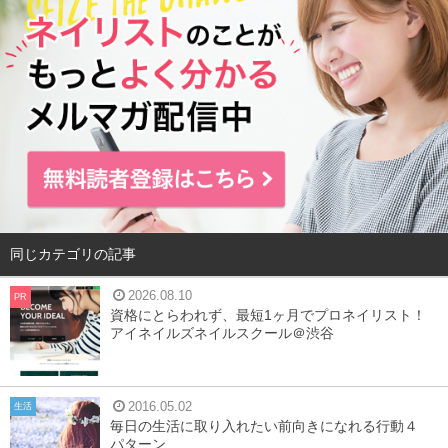
同じカテゴリの記事
2026.08.10
PR
資格にとらわれず、最短1ヶ月でプロネイリスト！
アイネイルズネイルスクール＠渋谷
2016.05.02
生活
毎日の生活に取り入れたい前向きになれる行動４
パターン