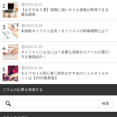
2021.10.13
【おすすめ５選】就職に強いネイル資格が取得できる
通信講座
2019.10.29
未経験ネイリスト必見！ネイリストの研修期間とは？
2020.07.16
ネイリストになるには？必要な資格やスクールの選び
方を徹底紹介！
2019.01.04
セルフネイル初心者に絶対おすすめのジェルネイルキ
ットは【2020最新版】
コラムの記事を検索する