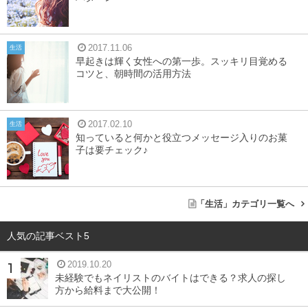
2017.11.06
生活
早起きは輝く女性への第一歩。スッキリ目覚める
コツと、朝時間の活用方法
2017.02.10
生活
知っていると何かと役立つメッセージ入りのお菓
子は要チェック♪
「生活」カテゴリ一覧へ
人気の記事ベスト5
2019.10.20
未経験でもネイリストのバイトはできる？求人の探し
方から給料まで大公開！