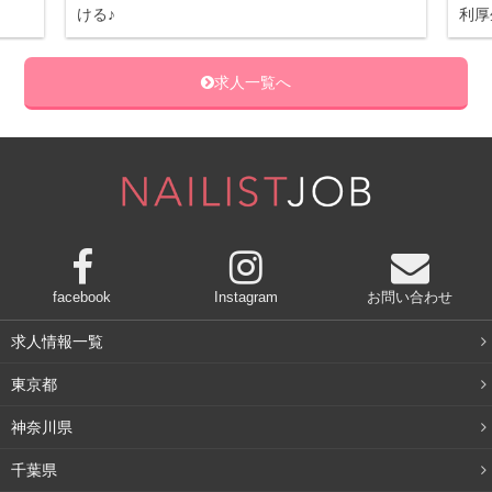
ける♪
利厚
求人一覧へ
facebook
Instagram
お問い合わせ
求人情報一覧
東京都
神奈川県
千葉県