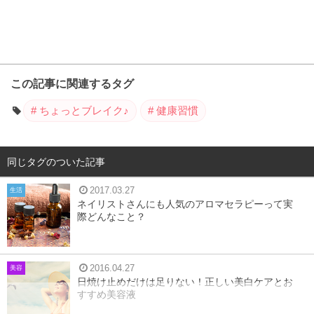
この記事に関連するタグ
ちょっとブレイク♪
健康習慣
同じタグのついた記事
2017.03.27
生活
ネイリストさんにも人気のアロマセラピーって実
際どんなこと？
2016.04.27
美容
日焼け止めだけは足りない！正しい美白ケアとお
すすめ美容液