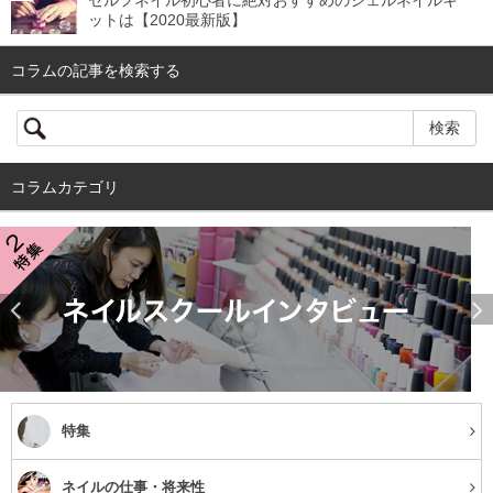
セルフネイル初心者に絶対おすすめのジェルネイルキ
ットは【2020最新版】
コラムの記事を検索する
コラムカテゴリ
特集
ネイルの仕事・将来性