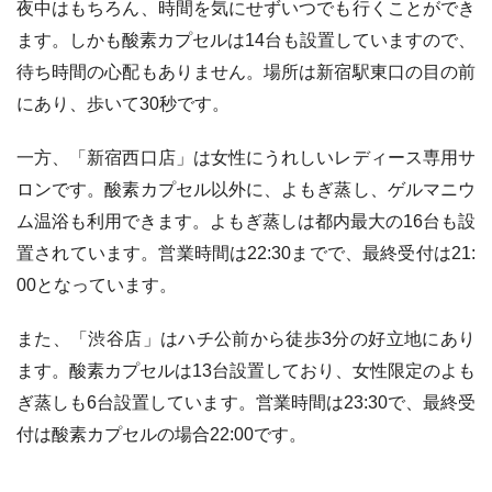
夜中はもちろん、時間を気にせずいつでも行くことができ
ます。しかも酸素カプセルは14台も設置していますので、
待ち時間の心配もありません。場所は新宿駅東口の目の前
にあり、歩いて30秒です。
一方、「新宿西口店」は女性にうれしいレディース専用サ
ロンです。酸素カプセル以外に、よもぎ蒸し、ゲルマニウ
ム温浴も利用できます。よもぎ蒸しは都内最大の16台も設
置されています。営業時間は22:30までで、最終受付は21:
00となっています。
また、「渋谷店」はハチ公前から徒歩3分の好立地にあり
ます。酸素カプセルは13台設置しており、女性限定のよも
ぎ蒸しも6台設置しています。営業時間は23:30で、最終受
付は酸素カプセルの場合22:00です。