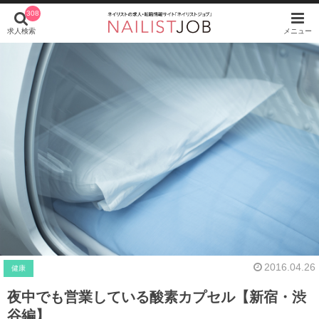
308
求人検索
メニュー
2016.04.26
健康
夜中でも営業している酸素カプセル【新宿・渋
谷編】