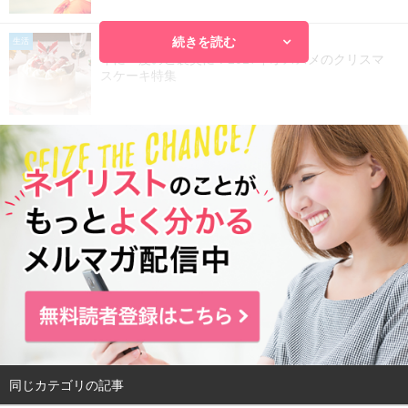
続きを読む
2017.11.13
生活
年に一度のご褒美に！2017年オススメのクリスマ
スケーキ特集
同じカテゴリの記事