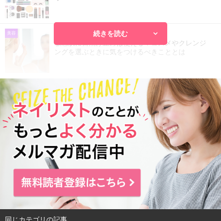
続きを読む
2018.03.27
美容
敏感肌に日焼け止めは使える？コスメやクレンジ
ングを選ぶときに気をつけるべきこととは
同じカテゴリの記事