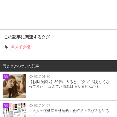
この記事に関連するタグ
メイク術
同じタグのついた記事
2017.01.30
美容
【お悩み解決】30代に入ると、“クマ” 消えなくな
ってきた、 なんてお悩みはありませんか？
2017.04.07
美容
「大人の保健室番外編⑮」化粧品の選び方を知ろ
う！