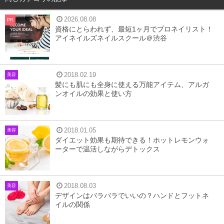
2026.08.08
PR
資格にとらわれず、最短1ヶ月でプロネイリスト！
アイネイルズネイルスクール＠渋谷
2018.02.19
美容
髪にも肌にも全身に使える万能アイテム、アルガ
ンオイルの効果と使い方
2018.01.05
美容
ダイエット効果も期待できる！ホットレモンウォ
ーターで温活しながらデトックス
2018.08.03
美容
デザインはバラバラでいいの？ハンドとフットネ
イルの関係