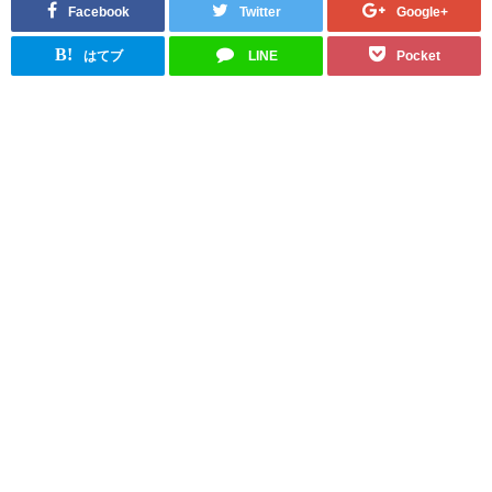
Facebook
Twitter
Google+
B!
はてブ
LINE
Pocket