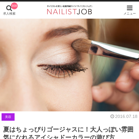
308
求人検索
メニュー
2016.07.18
美容
夏はちょっぴりゴージャスに！大人っぽい雰囲
気になれるアイシャドーカラーの遊び方