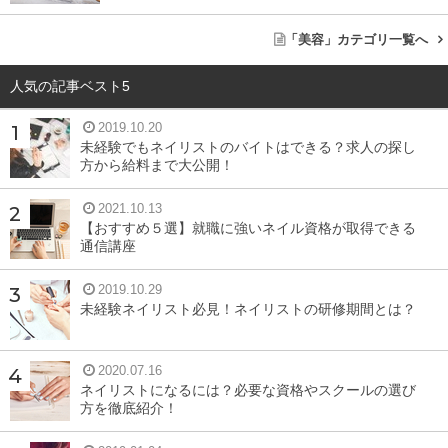
「美容」カテゴリ一覧へ
人気の記事ベスト5
2019.10.20
未経験でもネイリストのバイトはできる？求人の探し
方から給料まで大公開！
2021.10.13
【おすすめ５選】就職に強いネイル資格が取得できる
通信講座
2019.10.29
未経験ネイリスト必見！ネイリストの研修期間とは？
2020.07.16
ネイリストになるには？必要な資格やスクールの選び
方を徹底紹介！