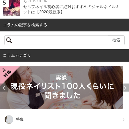
2019.01.04
セルフネイル初心者に絶対おすすめのジェルネイルキ
ットは【2020最新版】
コラムの記事を検索する
コラムカテゴリ
特集