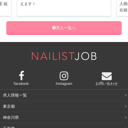
:福
えます！
人柄
在籍
求人一覧へ
facebook
Instagram
お問い合わせ
求人情報一覧
東京都
神奈川県