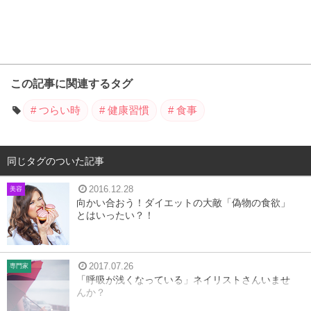
この記事に関連するタグ
つらい時
健康習慣
食事
同じタグのついた記事
2016.12.28
美容
向かい合おう！ダイエットの大敵「偽物の食欲」
とはいったい？！
2017.07.26
専門家
「呼吸が浅くなっている」ネイリストさんいませ
んか？