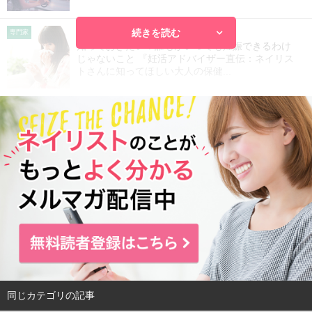
続きを読む
2016.12.15
専門家
知っておきたい！誰もがいつでも妊娠できるわけ
じゃないこと 『妊活アドバイザー直伝：ネイリス
トさんに知ってほしい大人の保健...
同じカテゴリの記事