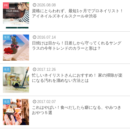
2026.08.08
PR
資格にとらわれず、最短1ヶ月でプロネイリスト！
アイネイルズネイルスクール＠渋谷
2016.07.14
生活
日焼けは目から！日差しから守ってくれるサング
ラスの今年トレンドのカラーと形は？
2017.12.26
生活
忙しいネイリストさんにおすすめ！ 家の掃除が楽
になる汚れを溜めない方法とは
2017.02.07
生活
これはやばい！食べだしたら癖になる、やみつき
おやつ５選