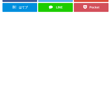
B!
はてブ
LINE
Pocket