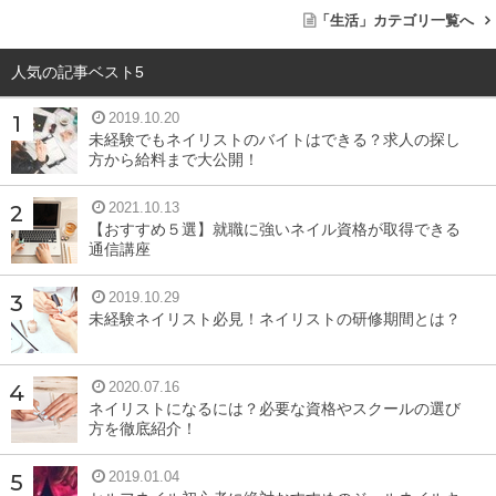
「生活」カテゴリ一覧へ
人気の記事ベスト5
2019.10.20
未経験でもネイリストのバイトはできる？求人の探し
方から給料まで大公開！
2021.10.13
【おすすめ５選】就職に強いネイル資格が取得できる
通信講座
2019.10.29
未経験ネイリスト必見！ネイリストの研修期間とは？
2020.07.16
ネイリストになるには？必要な資格やスクールの選び
方を徹底紹介！
2019.01.04