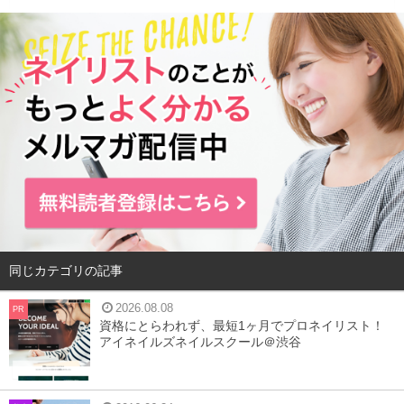
肌のキメが細かい状態とは
同じカテゴリの記事
2026.08.08
PR
資格にとらわれず、最短1ヶ月でプロネイリスト！
アイネイルズネイルスクール＠渋谷