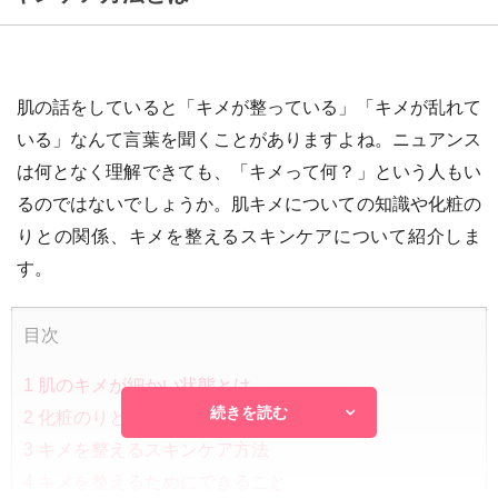
肌の話をしていると「キメが整っている」「キメが乱れて
いる」なんて言葉を聞くことがありますよね。ニュアンス
は何となく理解できても、「キメって何？」という人もい
るのではないでしょうか。肌キメについての知識や化粧の
りとの関係、キメを整えるスキンケアについて紹介しま
す。
目次
1
肌のキメが細かい状態とは
続きを読む
2
化粧のりと肌キメの関係
3
キメを整えるスキンケア方法
4
キメを整えるためにできること