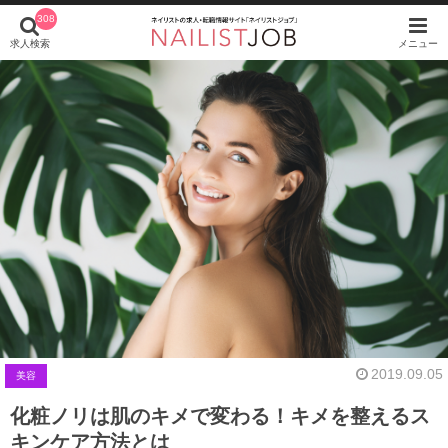
308
求人検索
メニュー
2019.09.05
美容
化粧ノリは肌のキメで変わる！キメを整えるス
キンケア方法とは