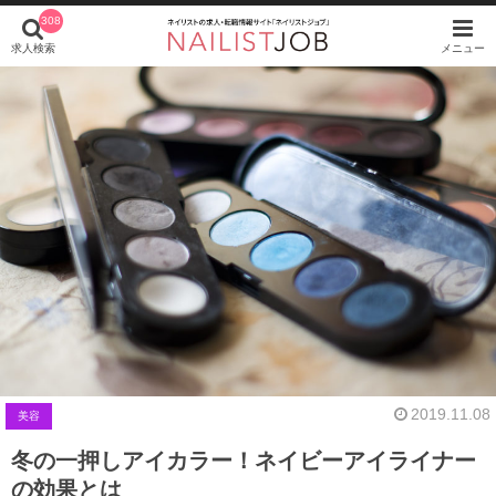
308
求人検索
メニュー
2019.11.08
美容
冬の一押しアイカラー！ネイビーアイライナー
の効果とは