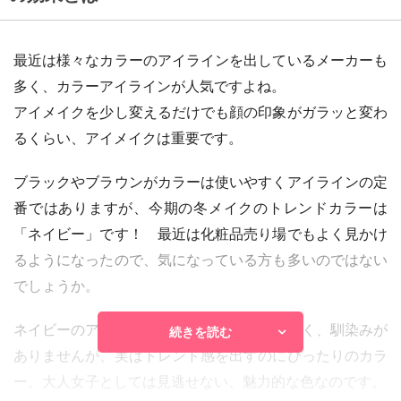
最近は様々なカラーのアイラインを出しているメーカーも
多く、カラーアイラインが人気ですよね。
アイメイクを少し変えるだけでも顔の印象がガラッと変わ
るくらい、アイメイクは重要です。
ブラックやブラウンがカラーは使いやすくアイラインの定
番ではありますが、今期の冬メイクのトレンドカラーは
「ネイビー」です！ 最近は化粧品売り場でもよく見かけ
るようになったので、気になっている方も多いのではない
でしょうか。
ネイビーのアイラインはあまり一般的ではなく、馴染みが
続きを読む
ありませんが、実はトレンド感を出すのにぴったりのカラ
ー。大人女子としては見逃せない、魅力的な色なのです。