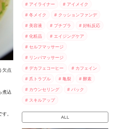
アイライナー
アイメイク
冬メイク
クッションファンデ
美容液
プチプラ
好転反応
化粧品
エイジングケア
セルフマッサージ
リンパマッサージ
デカフェコーヒー
カフェイン
う欠点
爪トラブル
亀裂
酵素
カウンセリング
パック
ら煮込
スキルアップ
です。
ALL