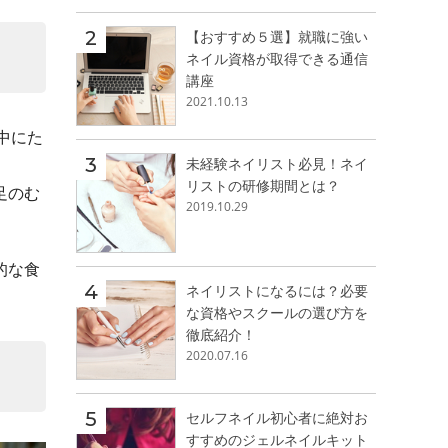
【おすすめ５選】就職に強い
ネイル資格が取得できる通信
講座
2021.10.13
の中にた
未経験ネイリスト必見！ネイ
リストの研修期間とは？
足のむ
2019.10.29
的な食
ネイリストになるには？必要
な資格やスクールの選び方を
徹底紹介！
2020.07.16
セルフネイル初心者に絶対お
すすめのジェルネイルキット