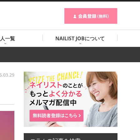
人一覧
NAILIST JOBについて
6.03.29