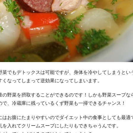
野菜でもデトックスは可能ですが、身体を冷やしてしまうとい
すくなってしまって逆効果になってしまいます。
量の野菜を摂取することができるのです！しかも野菜スープな
ので、冷蔵庫に残っているくず野菜も一掃できるチャンス！
にはお腹にたまりやすいのでダイエット中の食事としても最適
乳を入れてクリームスープにしたりもできちゃうんです。