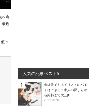
康を意
、最近
を使っ
人気の記事ベスト5
未経験でもネイリストのバイ
トはできる？求人の探し方か
ら給料まで大公開！
2019.10.20