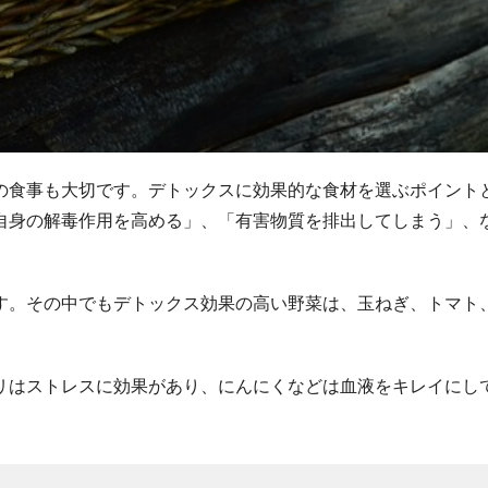
の食事も大切です。デトックスに効果的な食材を選ぶポイント
自身の解毒作用を高める」、「有害物質を排出してしまう」、
す。その中でもデトックス効果の高い野菜は、玉ねぎ、トマト
リはストレスに効果があり、にんにくなどは血液をキレイにし
。