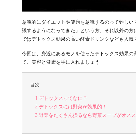
意識的にダイエットや健康を意識するのって難しい
識するようになってきた」という方、それ以外の方
ではデトックス効果の高い酵素ドリンクなども人気
今回は、身近にあるモノを使ったデトックス効果の高
て、美容と健康を手に入れましょう！
目次
1
デトックスってなに？
2
デトックスには野菜が効果的！
3
野菜をたくさん摂るなら野菜スープがオスス