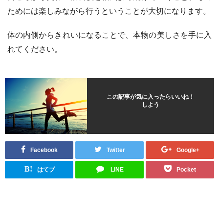
ためには楽しみながら行うということが大切になります。
体の内側からきれいになることで、本物の美しさを手に入
れてください。
この記事が気に入ったらいいね！
しよう
Facebook
Twitter
Google+
B!
はてブ
LINE
Pocket