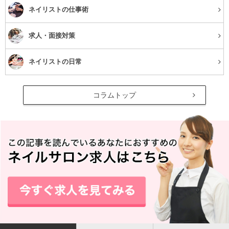
ネイリストの仕事術
求人・面接対策
ネイリストの日常
コラムトップ