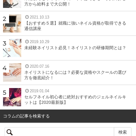
方から給料まで大公開！
2021.10.13
【おすすめ５選】就職に強いネイル資格が取得できる
通信講座
2019.10.29
未経験ネイリスト必見！ネイリストの研修期間とは？
2020.07.16
ネイリストになるには？必要な資格やスクールの選び
方を徹底紹介！
2019.01.04
セルフネイル初心者に絶対おすすめのジェルネイルキ
ットは【2020最新版】
コラムの記事を検索する