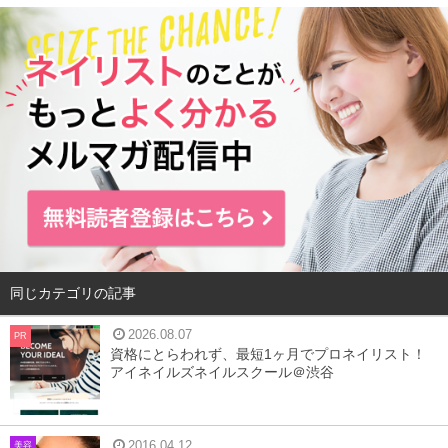
同じカテゴリの記事
2026.08.07
PR
資格にとらわれず、最短1ヶ月でプロネイリスト！
アイネイルズネイルスクール＠渋谷
2016.04.12
美容