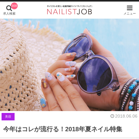
308
求人検索
メニュー
2018.06.06
美容
今年はコレが流行る！2018年夏ネイル特集