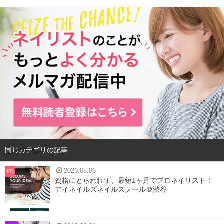
シェルストーン
同じカテゴリの記事
2026.08.06
PR
資格にとらわれず、最短1ヶ月でプロネイリスト！
アイネイルズネイルスクール＠渋谷