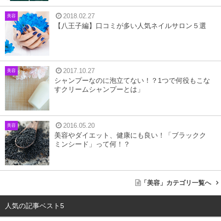
2018.02.27
美容
【八王子編】口コミが多い人気ネイルサロン５選
2017.10.27
美容
シャンプーなのに泡立てない！？1つで何役もこな
すクリームシャンプーとは」
2016.05.20
美容
美容やダイエット、健康にも良い！「ブラックク
ミンシード」って何！？
「美容」カテゴリ一覧へ
人気の記事ベスト5