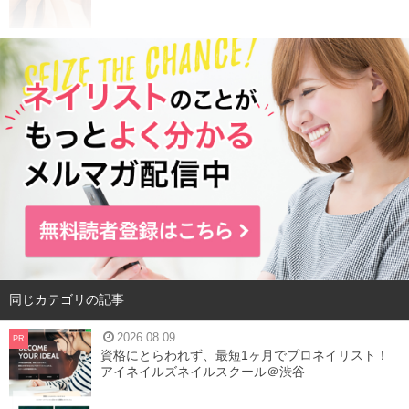
同じカテゴリの記事
2026.08.09
PR
資格にとらわれず、最短1ヶ月でプロネイリスト！
アイネイルズネイルスクール＠渋谷