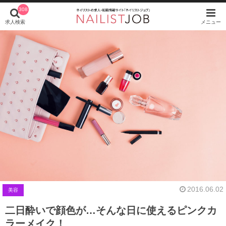
308
求人検索
メニュー
2016.06.02
美容
二日酔いで顔色が…そんな日に使えるピンクカ
ラーメイク！