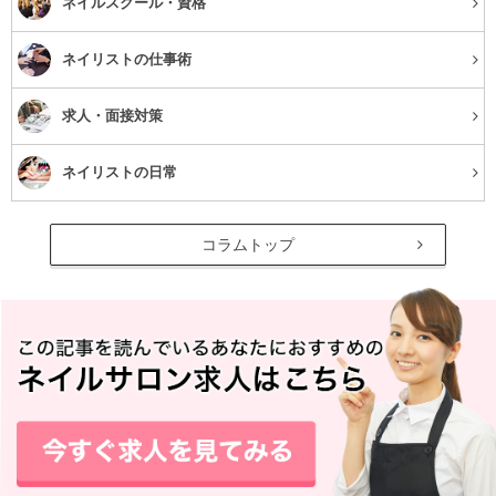
ネイルスクール・資格
ネイリストの仕事術
求人・面接対策
ネイリストの日常
コラムトップ