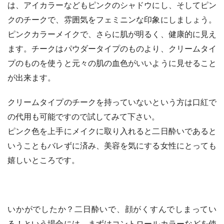
は、アイカラーなどもピンクのシャドウにし、そしてピン
クのチークで、雰囲気をフェミニンな印象にしましょう。
ピンクカラーメイクで、さらに肌が明るく、健康的に見え
ます。チークはパウダータイプのものより、クリームタイ
プのものを使うと元々の肌の血色がいいように見せること
が出来ます。
クリームタイプのチークを持っていないという方は口紅で
の代用も可能ですので試してみて下さい。
ピンク色を上手にメイクに取り入れると二日酔いであると
いうこともバレずに済み、美容を気にする女性にとっても
嬉しいところです。
いかがでしたか？二日酔いで、顔がくすんでしまってい
る！という場合には、まずはコントロールカラーなどを使