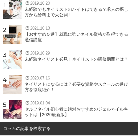
2019.10.20
未経験でもネイリストのバイトはできる？求人の探し
方から給料まで大公開！
2021.10.13
【おすすめ５選】就職に強いネイル資格が取得できる
通信講座
2019.10.29
未経験ネイリスト必見！ネイリストの研修期間とは？
2020.07.16
ネイリストになるには？必要な資格やスクールの選び
方を徹底紹介！
2019.01.04
セルフネイル初心者に絶対おすすめのジェルネイルキ
ットは【2020最新版】
コラムの記事を検索する